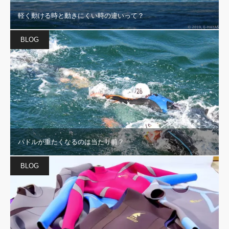
軽く動ける時と動きにくい時の違いって？
BLOG
パドルが重たくなるのは当たり前？
BLOG