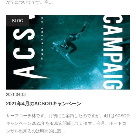
か？についてです。今…
BLOG
2021.04.18
2021年4月のACSODキャンペーン
サーフコーチ林です。月初にご案内したのですが、4月はACSOD
キャンペーン2021年を4/30迄開催しています。今月、ボードコ
ンサル出来るのは時間的に残…