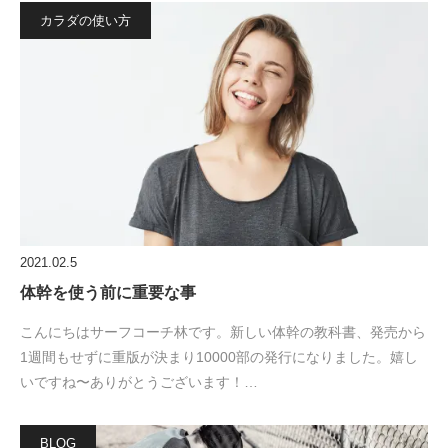
カラダの使い方
2021.02.5
体幹を使う前に重要な事
こんにちはサーフコーチ林です。新しい体幹の教科書、発売から
1週間もせずに重版が決まり10000部の発行になりました。嬉し
いですね〜ありがとうございます！…
BLOG