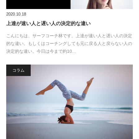
2020.10.18
上達が速い人と遅い人の決定的な違い
こんにちは、サーフコーチ林です。上達が速い人と遅い人の決定
的な違い。もしくはコーチングしても元に戻る人と戻らない人の
決定的な違い。今日は今まで約10…
コラム