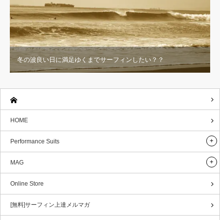
冬の波良い日に満足ゆくまでサーフィンしたい？？
HOME
Performance Suits
MAG
Online Store
[無料]サーフィン上達メルマガ