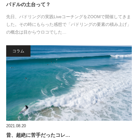
パドルの土台って？
先日、パドリングの実践LiveコーチングをZOOMで開催してきま
した。その時にもらった感想で「パドリングの要素の積み上げ」
の概念は目からウロコでした…
コラム
2021.08.20
昔、超絶に苦手だったコレ…