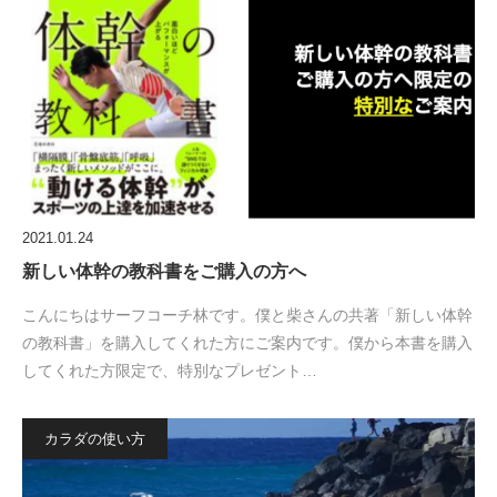
2021.01.24
新しい体幹の教科書をご購入の方へ
こんにちはサーフコーチ林です。僕と柴さんの共著「新しい体幹
の教科書」を購入してくれた方にご案内です。僕から本書を購入
してくれた方限定で、特別なプレゼント…
カラダの使い方