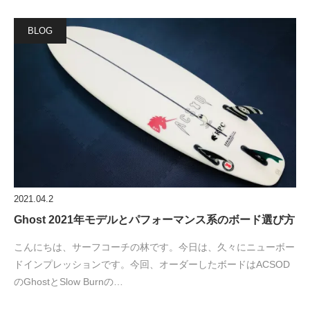
BLOG
2021.04.2
Ghost 2021年モデルとパフォーマンス系のボード選び方
こんにちは、サーフコーチの林です。今日は、久々にニューボー
ドインプレッションです。今回、オーダーしたボードはACSOD
のGhostとSlow Burnの…