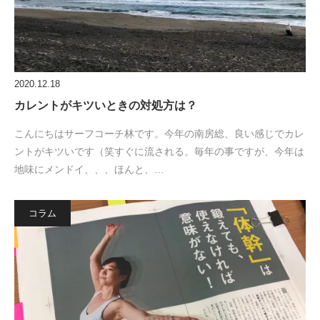
2020.12.18
カレントがキツいときの対処方は？
こんにちはサーフコーチ林です。今年の南房総、良い感じでカレ
ントがキツいです（笑すぐに流される。毎年の事ですが、今年は
地味にメンドイ、、、ほんと、…
コラム