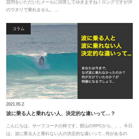
質問をいただいたメールに回答してゆきますね！ロングですが沖
のウネリで乗れません。…
コラム
2021.05.2
波に乗る人と乗れない人、決定的な違いって…？
こんにちは、サーフコーチの林です。館山のRPCから、、、今日
は、波に乗る人と乗れない人の決定的な違いって...何があるの