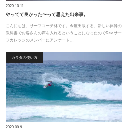
2020.10.11
やってて良かった〜って思えた出来事。
こんにちは、サーフコーチ林です。今度出版する、新しい体幹の
教科書でお客さんの声を入れるということになったのでRev.サー
フカレッジのメンバーにアンケート…
カラダの使い方
2020.09.9