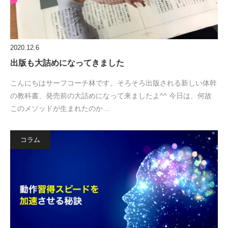
2020.12.6
出版も大詰めになってきました
こんにちはサーフコーチ林です。そろそろ出版される新しい体幹
の教科書、発売前の大詰めになって来ましたよ^^ 今日は、何故
このメソッドが生まれたのか…
コラム