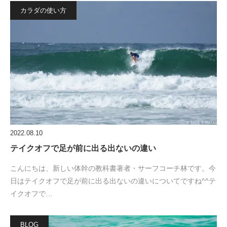
カラダの使い方
2022.08.10
テイクオフで足が前に出る出ないの違い
こんにちは、新しい体幹の教科書著者・サーフコーチ林です。今
日はテイクオフで足が前に出る出ないの違いについてですね^^テ
イクオフで…
BLOG