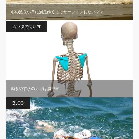
冬の波良い日に満足ゆくまでサーフィンしたい？？
カラダの使い方
動きやすさのカギは肩甲骨
BLOG