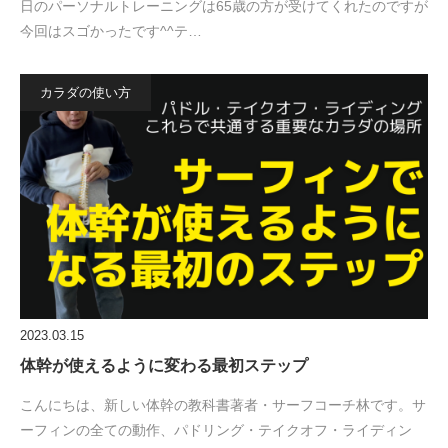
日のパーソナルトレーニングは65歳の方が受けてくれたのですが
今回はスゴかったです^^テ…
カラダの使い方
2023.03.15
体幹が使えるように変わる最初ステップ
こんにちは、新しい体幹の教科書著者・サーフコーチ林です。サ
ーフィンの全ての動作、パドリング・テイクオフ・ライディン