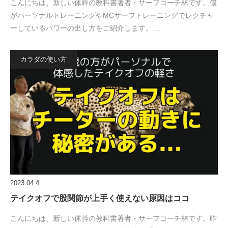
こんにちは、新しい体幹の教科書著者・サーフコーチ林です。僕
がパーソナルトレーニングやMCサーフトレーニングでレクチャ
ーしているパワーの出し方をご紹介します。…
カラダの使い方
2023.04.4
テイクオフで股関節が上手く使えない原因はココ
こんにちは、新しい体幹の教科書著者・サーフコーチ林です。昨