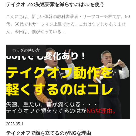
テイクオフの失速要素を減らすには○○を使う
こんにちは、新しい体幹の教科書著者・サーフコーチ林です。50
代、60代でもサーフィン上達できる。これはウソじゃありませ
ん。今日は、僕がやっている…
カラダの使い方
2023.05.1
テイクオフで顔を立てるのがNGな理由