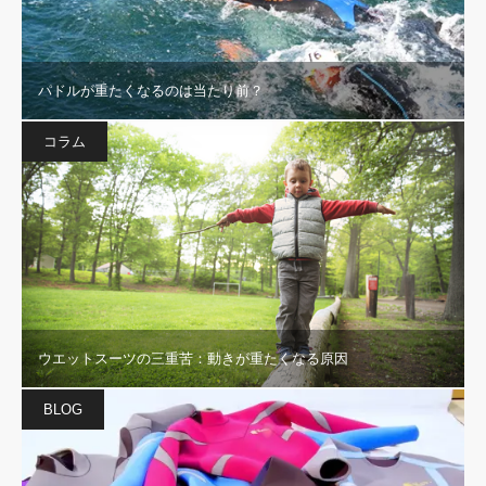
パドルが重たくなるのは当たり前？
コラム
ウエットスーツの三重苦：動きが重たくなる原因
BLOG