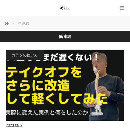
ホーム
筋連結
筋連結
カラダの使い方
2023.05.2