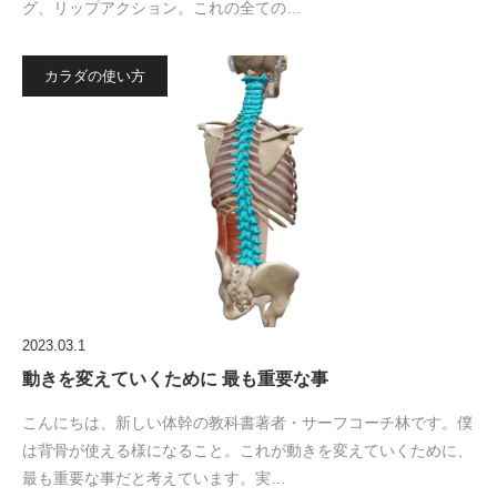
グ、リップアクション。これの全ての…
カラダの使い方
2023.03.1
動きを変えていくために 最も重要な事
こんにちは、新しい体幹の教科書著者・サーフコーチ林です。僕
は背骨が使える様になること。これが動きを変えていくために、
最も重要な事だと考えています。実…