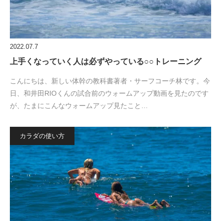
2022.07.7
上手くなっていく人は必ずやっている○○トレーニング
こんにちは、新しい体幹の教科書著者・サーフコーチ林です。今
日、和井田RIOくんの試合前のウォームアップ動画を見たのです
が、たまにこんなウォームアップ見たこと…
カラダの使い方