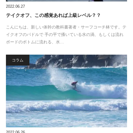
2022.06.27
テイクオフ、この感覚あれば上級レベル？？
こんにちは、新しい体幹の教科書著者・サーフコーチ林です。テ
イクオフのパドルで 手の平で搔いている水の渦、もしくは流れ
ボードのボトムに流れる、水…
コラム
2022.06.26