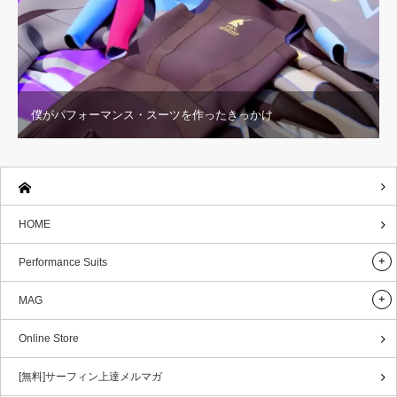
僕がパフォーマンス・スーツを作ったきっかけ
HOME
Performance Suits
MAG
Online Store
[無料]サーフィン上達メルマガ