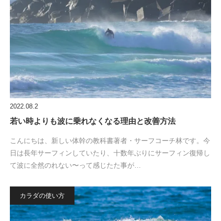
2022.08.2
若い時よりも波に乗れなくなる理由と改善方法
こんにちは、新しい体幹の教科書著者・サーフコーチ林です。今
日は長年サーフィンしていたり、十数年ぶりにサーフィン復帰し
て波に全然のれない〜って感じたた事が…
カラダの使い方