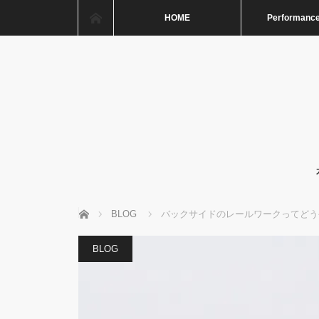
ホーム
HOME
Performance
ホーム
BLOG
バックサイドのレールワークってどう
BLOG