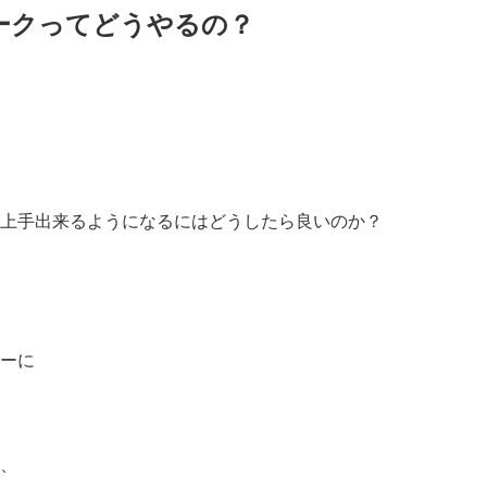
ークってどうやるの？
上手出来るようになるにはどうしたら良いのか？
ーに
、