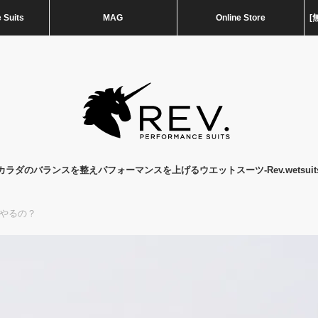
 Suits
MAG
Online Store
[
カラダのバランスを整えパフォーマンスを上げるウエットスーツ-Rev.wetsuit
やるの？