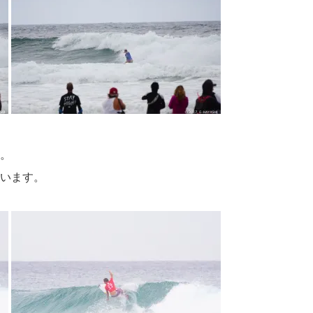
。
います。