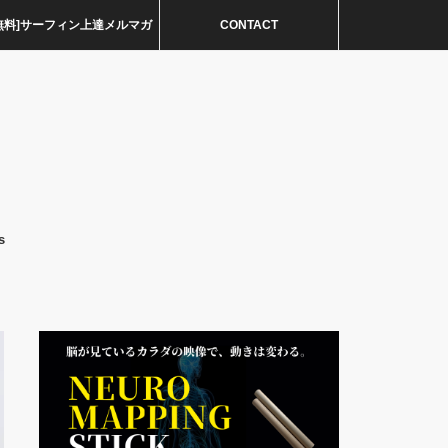
無料]サーフィン上達メルマガ
CONTACT
s