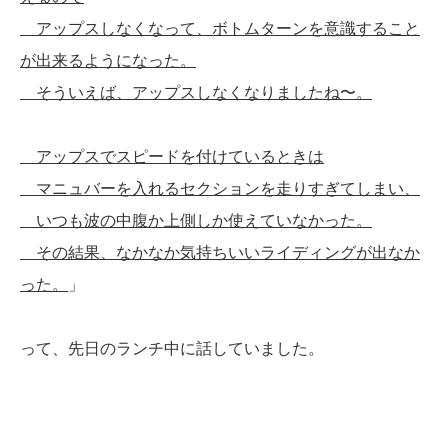
アップスしなくなって、ボトムターンを意識すること
が出来るようになった。
そういえば、アップスしなくなりましたね〜。
アップスでスピードを付けているときは
マニュバーを入れるセクションを走りすぎてしまい、
いつも波の中腹か上側しか使えていなかった。
その結果、なかなか気持ちいいライディングが出なか
った。
」
って、先日のランチ中に話していました。