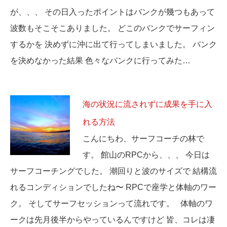
が、、、 その日入ったポイントはバンクが幾つもあって
波数もそこそこありました。 どこのバンクでサーフィン
するかを 決めずに沖に出て行ってしまいました。 バンク
を決めなかった結果 色々なバンクに行ってみた…
海の状況に流されずに成果を手に入
れる方法
こんにちわ、サーフコーチの林で
す。 館山のRPCから、、、 今日は
サーフコーチングでした。 潮回りと波のサイズで 結構流
れるコンディションでしたね〜 RPCで座学と体軸のワー
ク。 そしてサーフセッションって流れです。 体軸のワ
ークは先月後半からやっているんですけど 皆、コレは凄