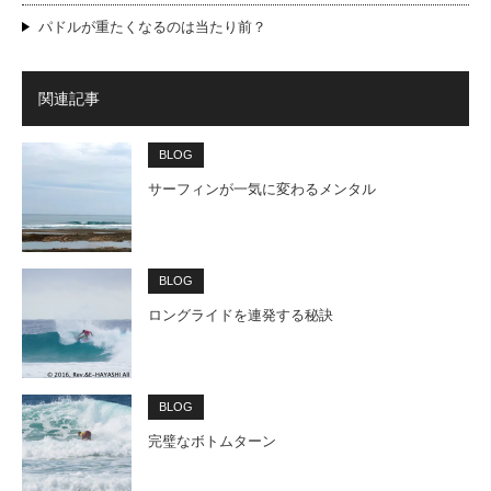
パドルが重たくなるのは当たり前？
関連記事
BLOG
サーフィンが一気に変わるメンタル
BLOG
ロングライドを連発する秘訣
BLOG
完璧なボトムターン