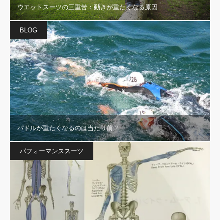
ウエットスーツの三重苦：動きが重たくなる原因
BLOG
パドルが重たくなるのは当たり前？
パフォーマンススーツ