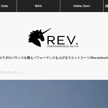
 Suits
MAG
Online Store
[
カラダのバランスを整えパフォーマンスを上げるウエットスーツ-Rev.wetsuit
野手とサーフィン