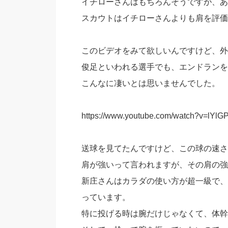
イチローさんはもちろんそうですが、あ
スカウトはイチローさんよりも肩を評価
このビデオをみて欲しいんですけど、外
俊足といわれる選手でも、エンドランを
こんなに凄いとは思いませんでした。
https://www.youtube.com/watch?v=lYl
送球を見てたんですけど、この球の速さ
肩が強いって言われますが、その肩の強
新庄さんはカラダの使い方が超一級で、
っています。
特に投げる時は腕だけじゃなくて、体幹