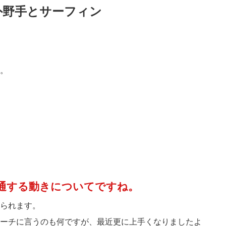
外野手とサーフィン
。
通する動きについてですね。
られます。
ーチに言うのも何ですが、最近更に上手くなりましたよ