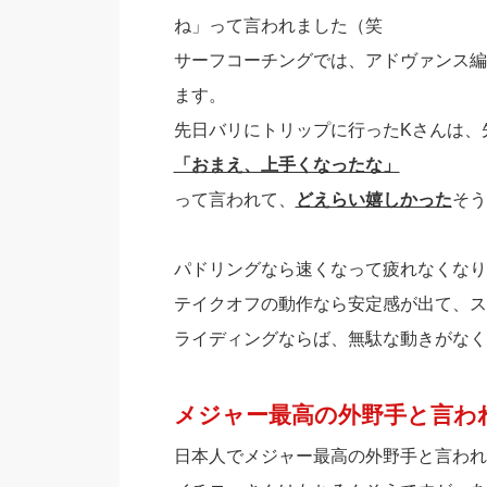
ね」って言われました（笑
サーフコーチングでは、アドヴァンス編
ます。
先日バリにトリップに行ったKさんは、
「おまえ、上手くなったな」
って言われて、
どえらい嬉しかった
そう
パドリングなら速くなって疲れなくなり
テイクオフの動作なら安定感が出て、ス
ライディングならば、無駄な動きがなく
メジャー最高の外野手と言わ
日本人でメジャー最高の外野手と言われ