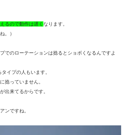
えるので動作は遅く
なります。
ね。）
プでのローテーションは捻るとショボくなるんですよ
るタイプの人もいます。
に捻っていません。
が出来てるからです。
アンですね。