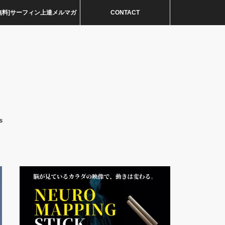
無料]サーフィン上達メルマガ
CONTACT
s