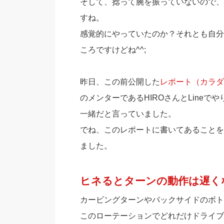
そして、捻って腕を振っていないので、
すね。
感覚的にやっていたのか？それとも自分
ころですけどね^^;
昨日、この前公開した
レポート（カラダ
のメンターであるHIROさんとLine
一緒だと言っていました。
でね、このレポートに書いてあることを
ました。
ヒネるとターンの動作は遅く
カービングターンやバックサイドのボト
このローテーションでどれだけドライブ