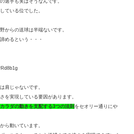
の選手も実はそうなんです。
している位でした。
野からの送球は半端ないです。
諦めるという・・・
GPRd8b1g
は肩じゃないです。
さを実現している要因があります。
カラダの動きを支配する3つの法則
をセオリー通りにや
から動いています。