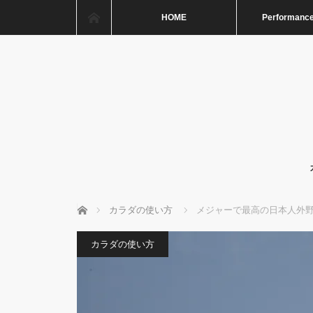
ホーム
HOME
Performance
ホーム
カラダの使い方
メジャーで最高の日本人外
カラダの使い方