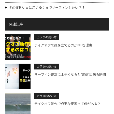
冬の波良い日に満足ゆくまでサーフィンしたい？？
関連記事
カラダの使い方
テイクオフで顔を立てるのがNGな理由
カラダの使い方
サーフィン絶対に上手くなると”確信”出来る瞬間
カラダの使い方
テイクオフ動作で必要な要素って何がある？