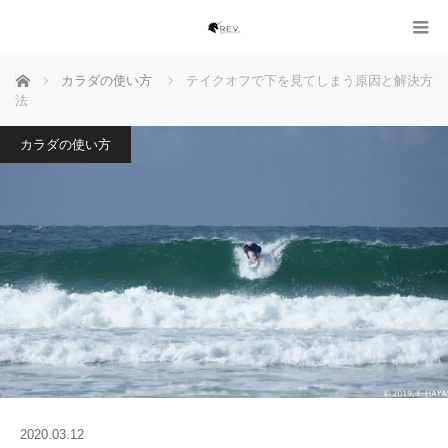
ホーム
カラダの使い方
テイクオフで下を見てしまう原因と解決方
法
カラダの使い方
2020.03.12