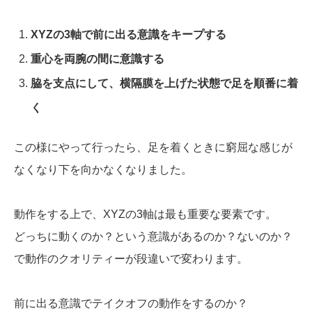
XYZの3軸で前に出る意識をキープする
重心を両腕の間に意識する
脇を支点にして、横隔膜を上げた状態で足を順番に着
く
この様にやって行ったら、足を着くときに窮屈な感じが
なくなり下を向かなくなりました。
動作をする上で、XYZの3軸は最も重要な要素です。
どっちに動くのか？という意識があるのか？ないのか？
で動作のクオリティーが段違いで変わります。
前に出る意識でテイクオフの動作をするのか？