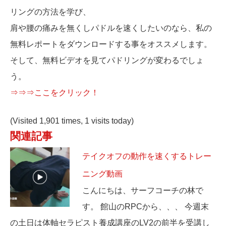
リングの方法を学び、
肩や腰の痛みを無くしパドルを速くしたいのなら、私の
無料レポートをダウンロードする事をオススメします。
そして、無料ビデオを見てパドリングが変わるでしょ
う。
⇒⇒⇒ここをクリック！
(Visited 1,901 times, 1 visits today)
関連記事
テイクオフの動作を速くするトレー
ニング動画
こんにちは、サーフコーチの林で
す。 館山のRPCから、、、 今週末
の土日は体軸セラピスト養成講座のLV2の前半を受講し