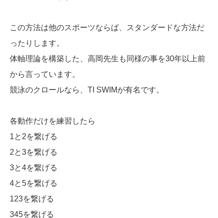
この方法は他のスポーツならば、スタンダードな方法だ
ったりします。
体軸理論を構築した、高岡先生も同様の事を30年以上前
から言っています。
競泳のクロールなら、TI SWIMが有名です。
各動作だけを練習したら
1と2を繋げる
2と3を繋げる
3と4を繋げる
4と5を繋げる
123を繋げる
345を繋げる