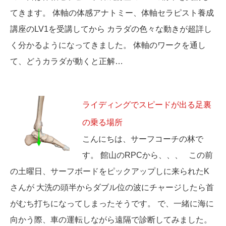
てきます。 体軸の体感アナトミー、体軸セラピスト養成
講座のLV1を受講してから カラダの色々な動きが超詳し
く分かるようになってきました。 体軸のワークを通し
て、どうカラダが動くと正解…
ライディングでスピードが出る足裏
の乗る場所
こんにちは、サーフコーチの林で
す。 館山のRPCから、、、 この前
の土曜日、サーフボードをピックアップしに来られたK
さんが 大洗の頭半からダブル位の波にチャージしたら首
がむち打ちになってしまったそうです。 で、一緒に海に
向かう際、車の運転しながら遠隔で診断してみました。