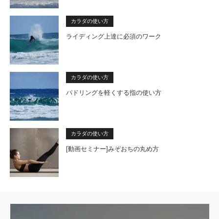
カラダの使い方
ライディング上達に必須のワーク
カラダの使い方
パドリングを軽くする指の使い方
カラダの使い方
[動画セミナー]みぞおちの丸め方