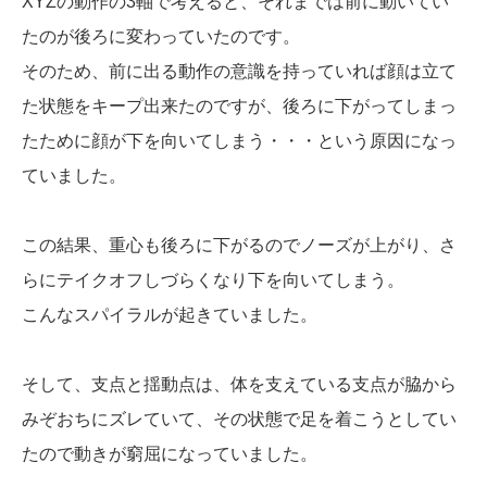
XYZの動作の3軸で考えると、それまでは前に動いてい
たのが後ろに変わっていたのです。
そのため、前に出る動作の意識を持っていれば顔は立て
た状態をキープ出来たのですが、後ろに下がってしまっ
たために顔が下を向いてしまう・・・という原因になっ
ていました。
この結果、重心も後ろに下がるのでノーズが上がり、さ
らにテイクオフしづらくなり下を向いてしまう。
こんなスパイラルが起きていました。
そして、支点と揺動点は、体を支えている支点が脇から
みぞおちにズレていて、その状態で足を着こうとしてい
たので動きが窮屈になっていました。