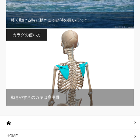
軽く動ける時と動きにくい時の違いって？
カラダの使い方
動きやすさのカギは肩甲骨
HOME