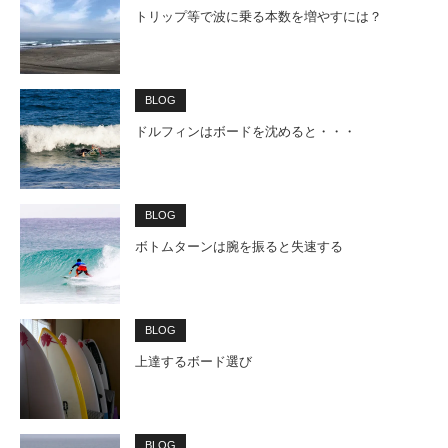
トリップ等で波に乗る本数を増やすには？
BLOG
ドルフィンはボードを沈めると・・・
BLOG
ボトムターンは腕を振ると失速する
BLOG
上達するボード選び
BLOG