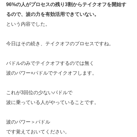
96%の人がプロセスの残り3割からテイクオフを開始す
るので、波の力を有効活用できていない。
という内容でした。
今日はその続き、テイクオフのプロセスですね。
パドルのみでテイクオフするのでは無く
波のパワー+パドルでテイクオフします。
これが3回位の少ないパドルで
波に乗っている人がやっていることです。
波のパワー＞パドル
です覚えておいてください。