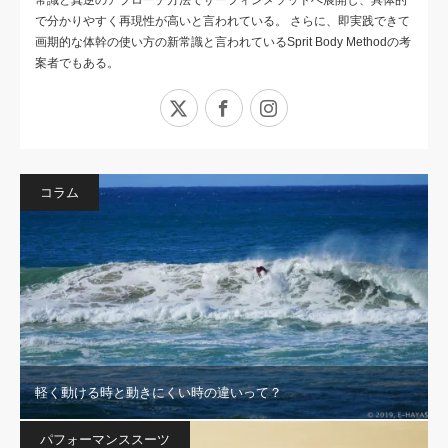
常識と真逆のアプローチ方法でサーフィンメソッドへ展開し、具体的
で分かりやすく再現性が高いと言われている。 さらに、即実践できて
画期的な体幹の使い方の新常識と言われているSprit Body Methodの考
案者でもある。
X
Facebook
Instagram
コラム
軽く動ける時と動きにくい時の違いって？
パフォーマンススーツ