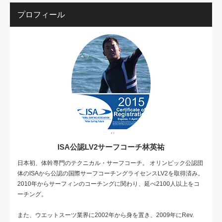
プロフィール
ISA公認LV2サーフコーチ林英祐
日本初、体幹専門のテクニカル・サーフコーチ。 オリンピック公認団
体のISAから公認の国際サーフコーチングライセンスLV2を取得済み。
2010年からサーフィンのコーチングに関わり、延べ2100人以上をコ
ーチング。
また、ウエットスーツ業界に2002年から身を置き、2009年にRev.