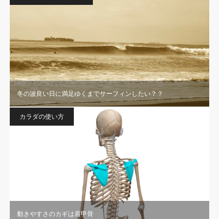
冬の波良い日に満足ゆくまでサーフィンしたい？？
カラダの使い方
動きやすさのカギは肩甲骨