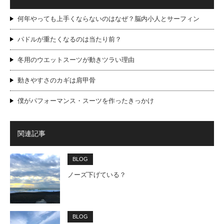
何年やっても上手くならないのはなぜ？脳内小人とサーフィン
パドルが重たくなるのは当たり前？
冬用のウエットスーツが動きツラい理由
動きやすさのカギは肩甲骨
僕がパフォーマンス・スーツを作ったきっかけ
関連記事
BLOG
ノーズ下げている？
BLOG