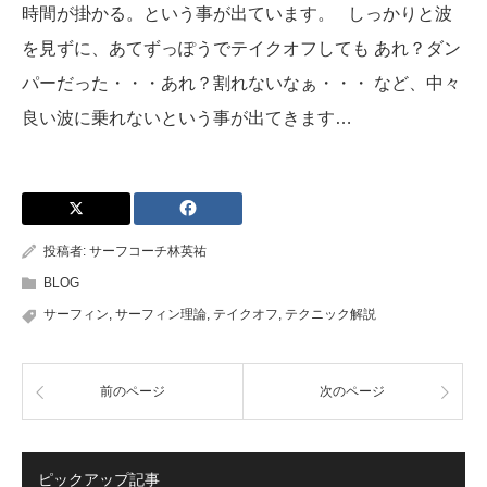
時間が掛かる。という事が出ています。 しっかりと波
を見ずに、あてずっぽうでテイクオフしても あれ？ダン
パーだった・・・あれ？割れないなぁ・・・ など、中々
良い波に乗れないという事が出てきます…
投稿者:
サーフコーチ林英祐
BLOG
サーフィン
,
サーフィン理論
,
テイクオフ
,
テクニック解説
前のページ
次のページ
ピックアップ記事