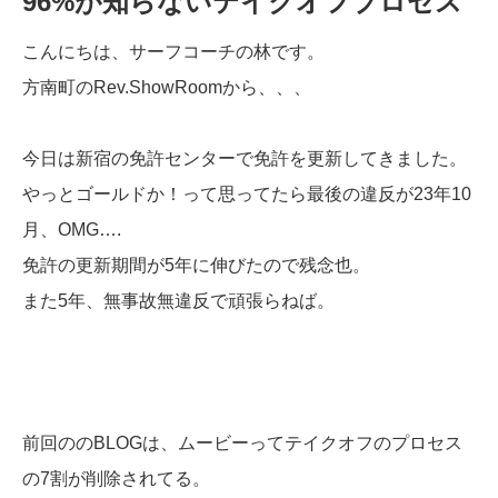
96%が知らないテイクオフプロセス
こんにちは、サーフコーチの林です。
方南町のRev.ShowRoomから、、、
今日は新宿の免許センターで免許を更新してきました。
やっとゴールドか！って思ってたら最後の違反が23年10
月、OMG….
免許の更新期間が5年に伸びたので残念也。
また5年、無事故無違反で頑張らねば。
前回ののBLOGは、ムービーってテイクオフのプロセス
の7割が削除されてる。