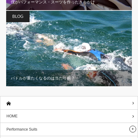
僕がパフォーマンス・スーツを作ったきっかけ
BLOG
パドルが重たくなるのは当たり前？
HOME
Performance Suits