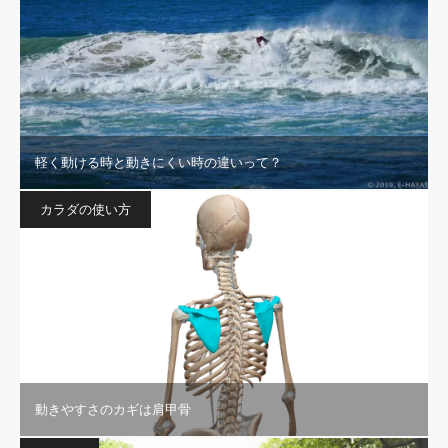
軽く動ける時と動きにくい時の違いって？
カラダの使い方
動きやすさのカギは肩甲骨