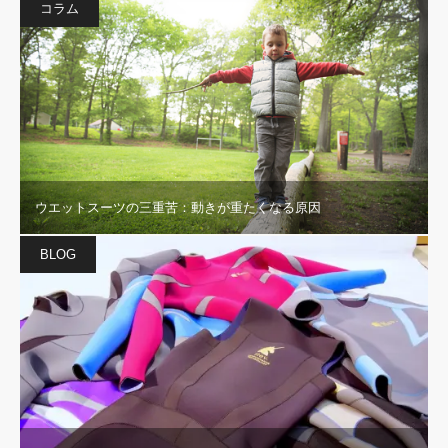
コラム
ウエットスーツの三重苦：動きが重たくなる原因
BLOG