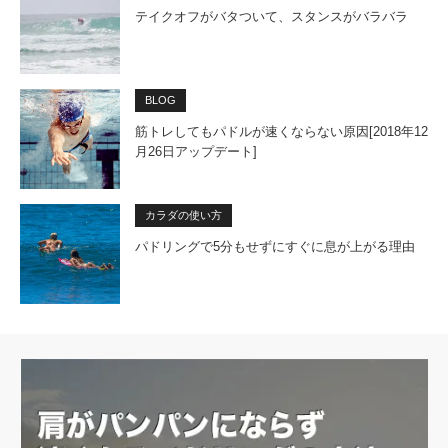
テイクオフがバタついて、スタンスがバラバラ
BLOG
筋トレしてもパドルが速くならない原因[2018年12
月26日アップデート]
カラダの使い方
パドリングで5分もせずにすぐに息が上がる理由