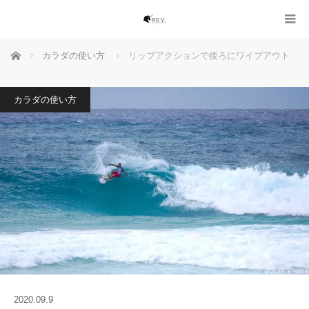
ホーム
カラダの使い方
リップアクションで後ろにワイプアウト
カラダの使い方
2020.09.9