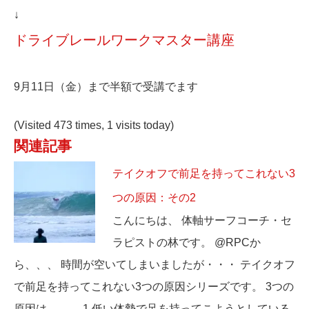
↓
ドライブレールワークマスター講座
9月11日（金）まで半額で受講でます
(Visited 473 times, 1 visits today)
関連記事
テイクオフで前足を持ってこれない3
つの原因：その2
こんにちは、 体軸サーフコーチ・セ
ラピストの林です。 @RPCか
ら、、、 時間が空いてしまいましたが・・・ テイクオフ
で前足を持ってこれない3つの原因シリーズです。 3つの
原因は、、、 1.低い体勢で足を持ってこようとしている