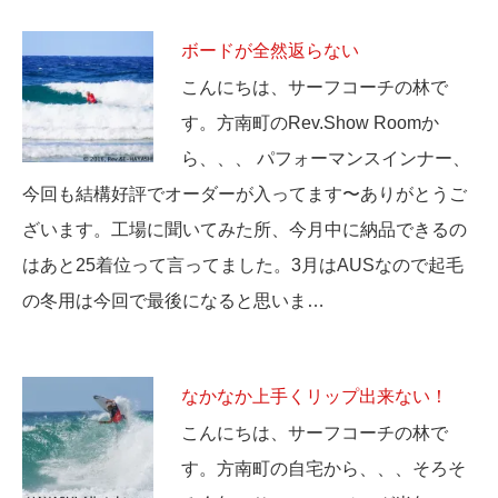
ボードが全然返らない
こんにちは、サーフコーチの林で
す。方南町のRev.Show Roomか
ら、、、 パフォーマンスインナー、
今回も結構好評でオーダーが入ってます〜ありがとうご
ざいます。工場に聞いてみた所、今月中に納品できるの
はあと25着位って言ってました。3月はAUSなので起毛
の冬用は今回で最後になると思いま…
なかなか上手くリップ出来ない！
こんにちは、サーフコーチの林で
す。方南町の自宅から、、、そろそ