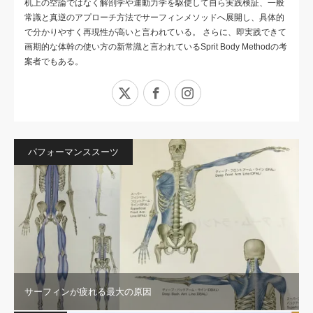
机上の空論ではなく解剖学や運動力学を駆使して自ら実践検証、一般
常識と真逆のアプローチ方法でサーフィンメソッドへ展開し、具体的
で分かりやすく再現性が高いと言われている。 さらに、即実践できて
画期的な体幹の使い方の新常識と言われているSprit Body Methodの考
案者でもある。
X
Facebook
Instagram
パフォーマンススーツ
サーフィンが疲れる最大の原因