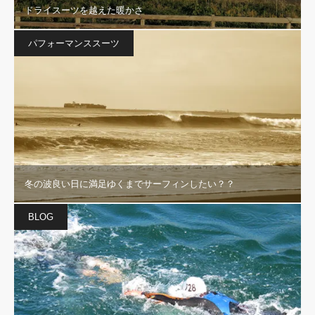
ドライスーツを越えた暖かさ
パフォーマンススーツ
冬の波良い日に満足ゆくまでサーフィンしたい？？
BLOG