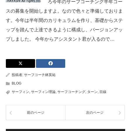
ろ今年のサーフコーチング半年コー
スの募集を開始しますよ。なので色々と準備しておりま
す。今年は半年間のカリキュラムを作り、基礎からステ
ップを踏んで上達できるように構成し、バージョンアッ
プしました。 今年からアシスタント君が入るので…
投稿者:
サーフコーチ林英祐
BLOG
サーフィン
,
サーフィン理論
,
サーフコーチング
,
ターン
,
目線
前のページ
次のページ