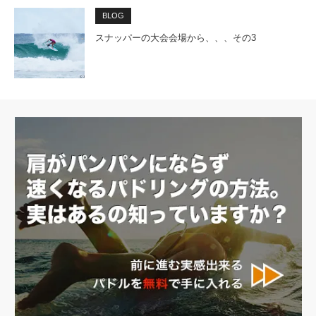
BLOG
スナッパーの大会会場から、、、その3