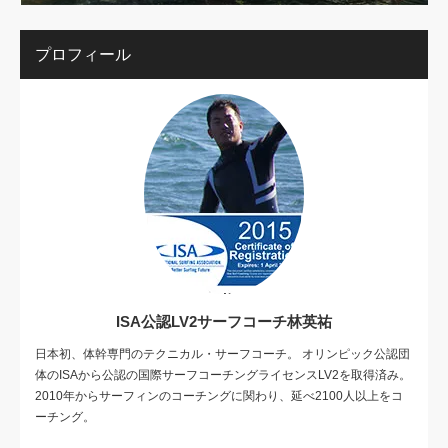
プロフィール
ISA公認LV2サーフコーチ林英祐
日本初、体幹専門のテクニカル・サーフコーチ。 オリンピック公認団
体のISAから公認の国際サーフコーチングライセンスLV2を取得済み。
2010年からサーフィンのコーチングに関わり、延べ2100人以上をコ
ーチング。