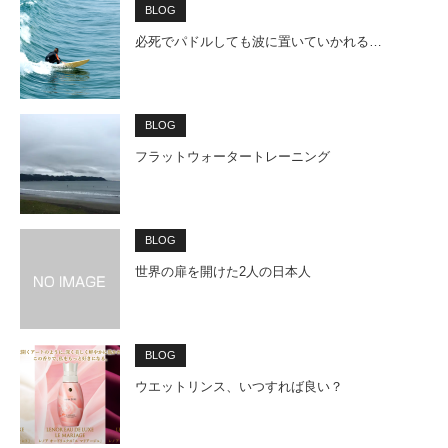
BLOG
必死でパドルしても波に置いていかれる…
BLOG
フラットウォータートレーニング
BLOG
世界の扉を開けた2人の日本人
BLOG
ウエットリンス、いつすれば良い？