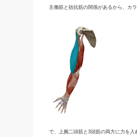
主働筋と拮抗筋の関係があるから、カラ
で、上腕二頭筋と3頭筋の両方に力を入