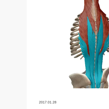
2017.01.28