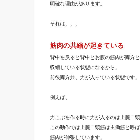
明確な理由があります。
それは、、、
筋肉の共縮が起きている
背中を反ると背中とお腹の筋肉が両方と
収縮している状態になるから。
前後両方共、力が入っている状態です。
例えば、
力こぶを作る時に力が入るのは上腕二頭
この動作では上腕二頭筋は主働筋と呼ば
筋肉が伸張しています。