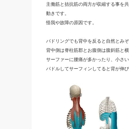
主働筋と拮抗筋の両方が収縮する事を共
動きです。
怪我や故障の原因です。
パドリングでも背中を反ると自然とみぞ
背中側は脊柱筋郡とお腹側は腹斜筋と横
サーファーに腰痛が多かったり、小さい
パドルしてサーフィンしてると背が伸び