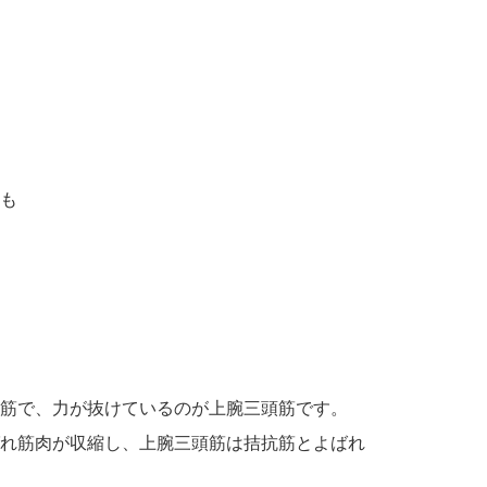
も
筋で、力が抜けているのが上腕三頭筋です。
れ筋肉が収縮し、上腕三頭筋は拮抗筋とよばれ