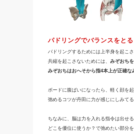
パドリングでバランスをとる
パドリングするためには上半身を起こさ
共縮を起こさないためには、
みぞおちを
みぞおちはおへそから指4本上が正確な
ボードに腹ばいになったら、軽く顔を起
弛めるコツが丹田に力が感じにしみてる
ちなみに、脳は力を入れる指令は出せる
どこを優位に使うか？で弛めたい部分を