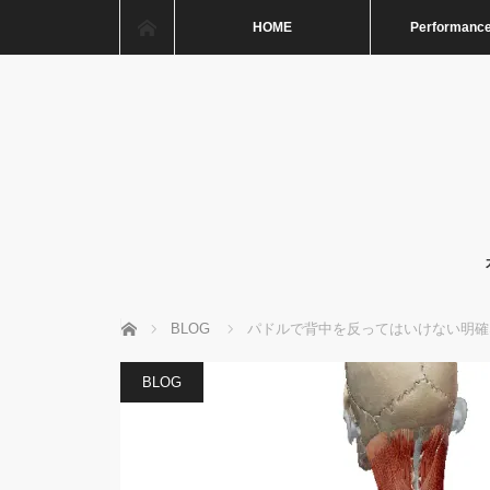
ホーム
HOME
Performance
ホーム
BLOG
パドルで背中を反ってはいけない明確
BLOG