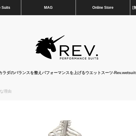
 Suits
MAG
Online Store
[
カラダのバランスを整えパフォーマンスを上げるウエットスーツ-Rev.wetsuit
な理由