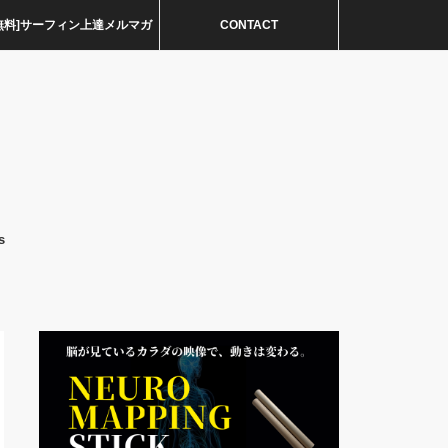
無料]サーフィン上達メルマガ
CONTACT
s