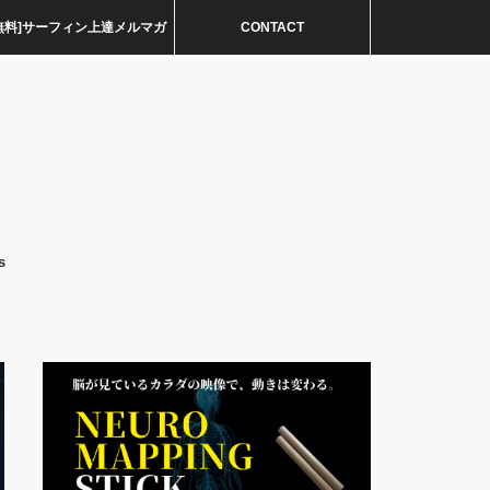
無料]サーフィン上達メルマガ
CONTACT
s