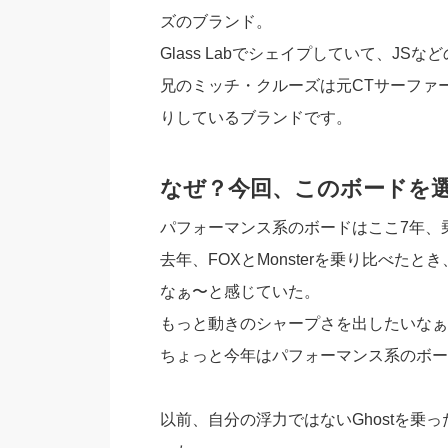
ズのブランド。
Glass Labでシェイプしていて、J
兄のミッチ・クルーズは元CTサーファ
りしているブランドです。
なぜ？今回、このボードを
パフォーマンス系のボードはここ7年、
去年、FOXとMonsterを乗り比べたと
なぁ〜と感じていた。
もっと動きのシャープさを出したいなぁ〜
ちょっと今年はパフォーマンス系のボー
以前、自分の浮力ではないGhostを乗