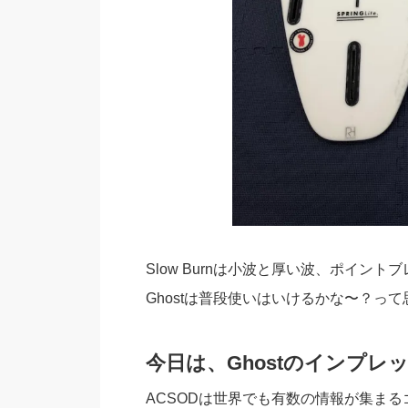
Slow Burnは小波と厚い波、ポイント
Ghostは普段使いはいけるかな〜？っ
今日は、Ghostのインプレ
ACSODは世界でも有数の情報が集ま