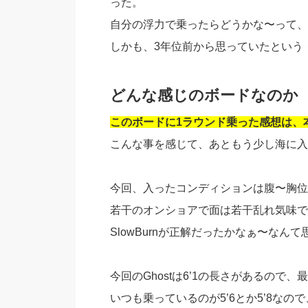
った。
自分の浮力で乗ったらどうかな〜って、
しかも、3年位前から思っていたという
どんな感じのボードなのか
このボードに1ラウンド乗った感想は、
こんな事を感じて、あともう少し海に入
今回、入ったコンディションは腹〜胸位
若干のオンショアで面は若干乱れ気味で
SlowBurnが正解だったかなぁ〜なん
今回のGhostは6’1の長さがあるので
いつも乗っているのが5’6とか5’8な