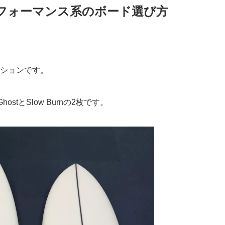
ルとパフォーマンス系のボード選び方
ションです。
stとSlow Burnの2枚です。