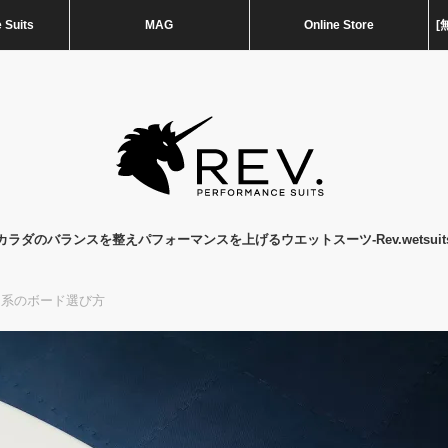
 Suits
MAG
Online Store
[
カラダのバランスを整えパフォーマンスを上げるウエットスーツ-Rev.wetsuit
ンス系のボード選び方