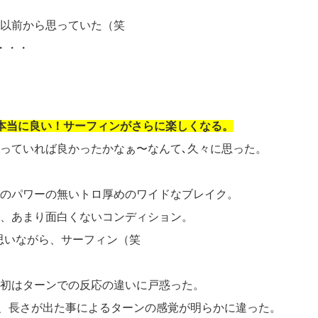
以前から思っていた（笑
・・・
本当に良い！サーフィンがさらに楽しくなる。
っていれば良かったかなぁ〜なんて､久々に思った。
のパワーの無いトロ厚めのワイドなブレイク。
、あまり面白くないコンディション。
て思いながら、サーフィン（笑
、最初はターンでの反応の違いに戸惑った。
ので、長さが出た事によるターンの感覚が明らかに違った。