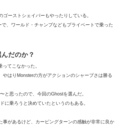
Sなどのゴーストシェイパーもやったりしている。
ーで、ワールド・チャンプなどもプライベートで乗った
選んだのか？
乗ってこなかった。
き、やはりMonsterの方がアクションのシャープさは勝る
と思ったので、今回のGhostを選んだ。
ドに乗ろうと決めていたというのもある。
った事があるけど、カービングターンの感触が非常に良か