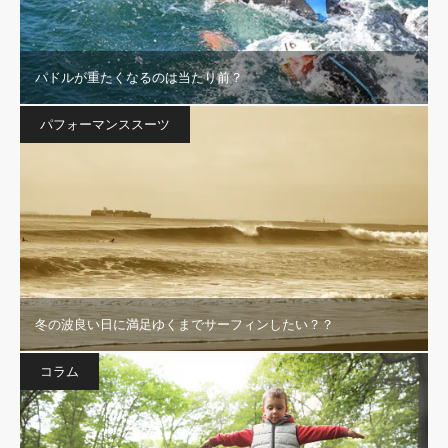
パドルが重たくなるのは当たり前？
パフォーマンススーツ
冬の波良い日に満足ゆくまでサーフィンしたい？？
コラム