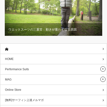
ウエットスーツの三重苦：動きが重たくなる原因
HOME
Performance Suits
MAG
Online Store
[無料]サーフィン上達メルマガ