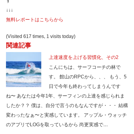
す
↓↓↓
無料レポートはこちらから
(Visited 617 times, 1 visits today)
関連記事
上達速度を上げる習慣化、その2
こんにちは、サーフコーチの林で
す。 館山のRPCから、、、 もう、5
日で今年も終わってしまうんです
ね〜 あなたは今年1年、サーフィンの上達を感じられま
したか？？ 僕は、自分で言うのもなんですが・・・ 結構
変わったなぁ〜と実感しています。 アップル・ウォッチ
のアプリでLOGを取っているから 尚更実感で…