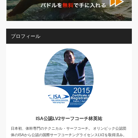
プロフィール
ISA公認LV2サーフコーチ林英祐
日本初、体幹専門のテクニカル・サーフコーチ。 オリンピック公認団
体のISAから公認の国際サーフコーチングライセンスLV2を取得済み。