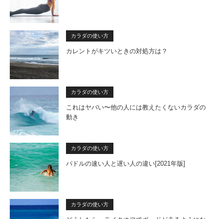
カラダの使い方
カレントがキツいときの対処方は？
カラダの使い方
これはヤバい〜他の人には教えたくないカラダの
動き
カラダの使い方
パドルの速い人と遅い人の違い[2021年版]
カラダの使い方