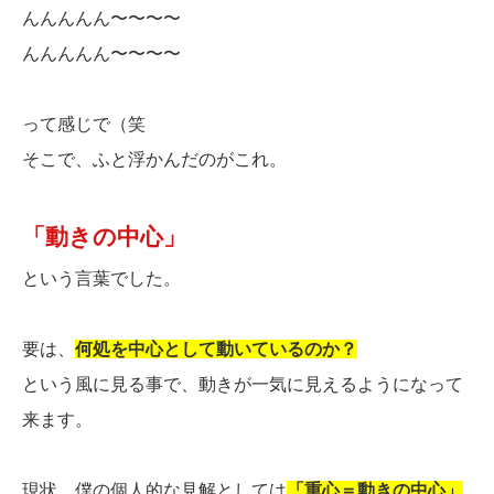
んんんんん〜〜〜〜
んんんんん〜〜〜〜
って感じで（笑
そこで、ふと浮かんだのがこれ。
「動きの中心」
という言葉でした。
要は、
何処を中心として動いているのか？
という風に見る事で、動きが一気に見えるようになって
来ます。
現状、僕の個人的な見解としては
「重心＝動きの中心」