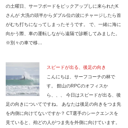
の土曜日、サーフボードをピックアップしに来られたK
さんが 大洗の頭半からダブル位の波にチャージしたら首
がむち打ちになってしまったそうです。 で、一緒に海に
向かう際、車の運転しながら遠隔で診断してみました。
※別々の車で移…
スピードが出る、後足の向き
こんにちは、サーフコーチの林で
す。 館山のRPCのオフィスか
ら、、、 今日はスピードが出る、後
足の向きについてですね。 あなたは後足の向きをつま先
を内側に向けてないですか？ CT選手のシークエンスを
見ていると、殆どの人がつま先を外側に向けています。