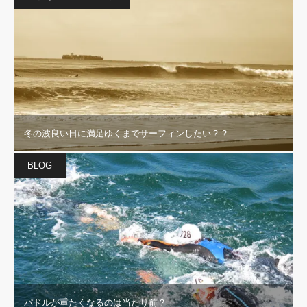
冬の波良い日に満足ゆくまでサーフィンしたい？？
BLOG
パドルが重たくなるのは当たり前？