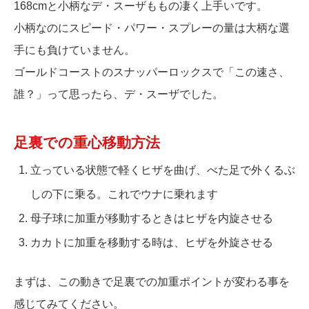
168cmと小柄なデ・スーザももの凄く上手いです。
小柄なのにスピード・パワー・スプレーの量は大柄な選
手にも負けていません。
ゴールドコーストのスナッパーロックスで「この速さ、
誰？」って思ったら、デ・スーザでした。
足裏での重心移動方法
立っている状態で軽くヒザを曲げ、べた足で外くるぶ
しの下に乗る。これでウナに乗れます
母子球に加重が移動するときはヒザを内旋させる
カカトに加重を移動する時は、ヒザを外旋させる
まずは、この動きで足裏での加重ポイントが変わる事を
感じてみてください。