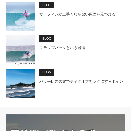
BLOG
サーフィンが上手くならない原因を見つける
BLOG
ステップバックという迷信
BLOG
パワーレスの波でテイクオフをラクにするポイン
ト