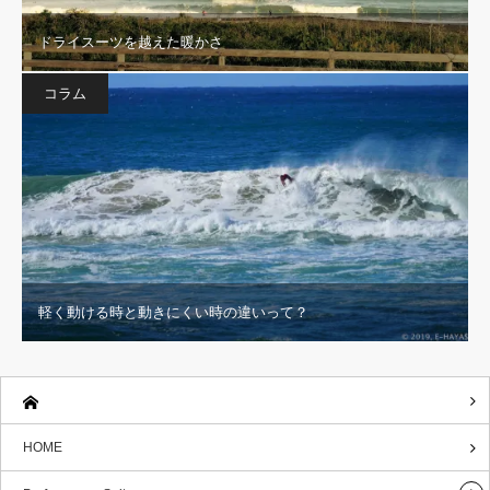
ドライスーツを越えた暖かさ
コラム
軽く動ける時と動きにくい時の違いって？
HOME