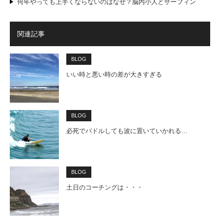
何年やっても上手くならないのはなぜ？脳内小人とサーフィン
関連記事
BLOG
いい時と悪い時の差が大きすぎる
BLOG
必死でパドルしても波に置いていかれる…
BLOG
土日のコーチングは・・・