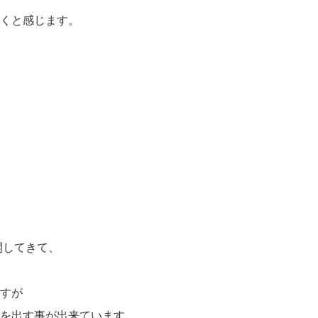
くと感じます。
開してきて、
すが
を出す事が出来ています。