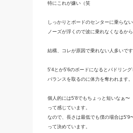
特にこれが嫌い（笑
しっかりとボードのセンターに乗らない
ノーズが浮くので波に乗れなくなるから
結構、コレが原因で乗れない人多いです
5’4とか5’6のボードになるとパドリン
バランスを取るのに体力を奪われます。
個人的には5’8でもちょっと短いなぁ〜
って感じています。
なので、長さは最低でも僕の場合は5’9
って決めています。