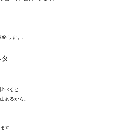
連絡します。
ネタ
と比べると
山あるから。
ます。