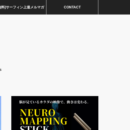
無料]サーフィン上達メルマガ
CONTACT
s