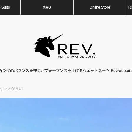
 Suits
MAG
Online Store
[
カラダのバランスを整えパフォーマンスを上げるウエットスーツ-Rev.wetsuit
ない方が良い