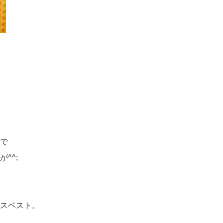
で
^^;
スベスト。