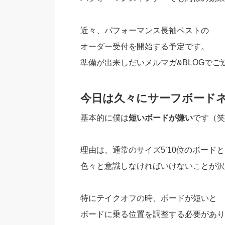
近々、パフォーマンス長袖ベストの
オーダー受付を開始する予定です。
準備が出来しだいメルマガ&BLOGでご
今日は久々にサーフボード
基本的に僕は
短いボードが嫌い
です（笑
理由は、通常のサイズ5’10位のボード
色々と意識しなければいけないことが沢
特にテイクオフの時、ボードが短いと
ボードに乗る位置を調整する必要があり