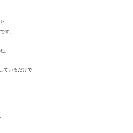
と
です。
ね。
グしているだけで
〜