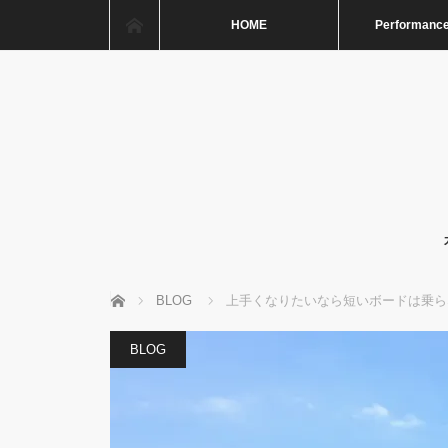
ホーム
HOME
Performance
ホーム
BLOG
上手くなりたいなら短いボードは乗ら
BLOG