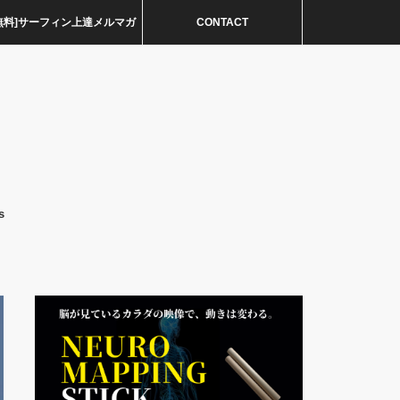
無料]サーフィン上達メルマガ
CONTACT
s