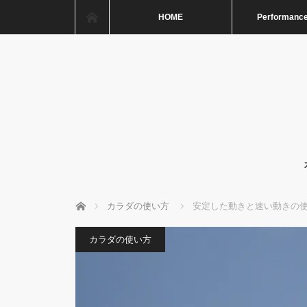
ホーム
HOME
Performance
ホーム
カラダの使い方
安定した動きと速い動きの
カラダの使い方