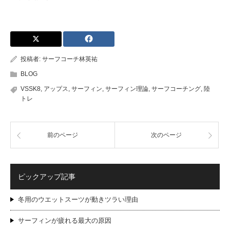
投稿者:
サーフコーチ林英祐
BLOG
VSSK8
,
アップス
,
サーフィン
,
サーフィン理論
,
サーフコーチング
,
陸
トレ
前のページ
次のページ
ピックアップ記事
冬用のウエットスーツが動きツラい理由
サーフィンが疲れる最大の原因