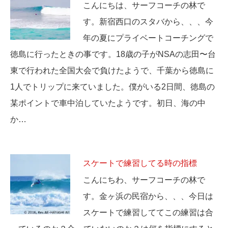
こんにちは、サーフコーチの林で
す。新宿西口のスタバから、、、今
年の夏にプライベートコーチングで
徳島に行ったときの事です。18歳の子がNSAの志田〜台
東で行われた全国大会で負けたようで、千葉から徳島に
1人でトリップに来ていました。僕がいる2日間、徳島の
某ポイントで車中泊していたようです。初日、海の中
か…
スケートで練習してる時の指標
こんにちわ、サーフコーチの林で
す。金ヶ浜の民宿から、、、今日は
スケートで練習しててこの練習は合