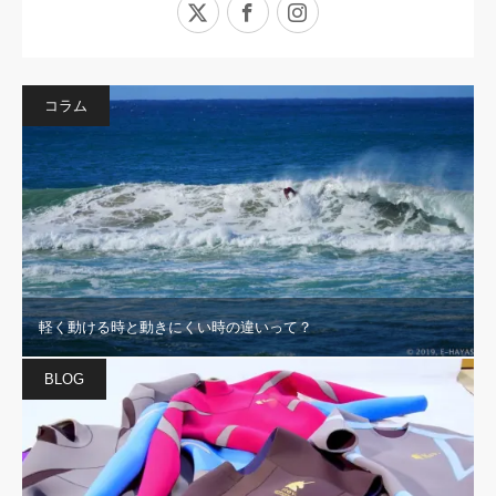
X
Facebook
Instagram
コラム
軽く動ける時と動きにくい時の違いって？
BLOG