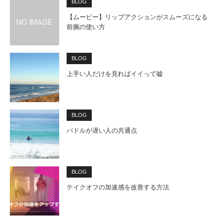
BLOG
【ムービー】リップアクションがスムーズになる
前腕の使い方
BLOG
上手い人だけを見ればイイって嘘
BLOG
パドルが遅い人の共通点
BLOG
テイクオフの加速感を改善する方法