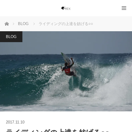
ホーム
BLOG
ライディングの上達を妨げる○○
BLOG
2017.11.10