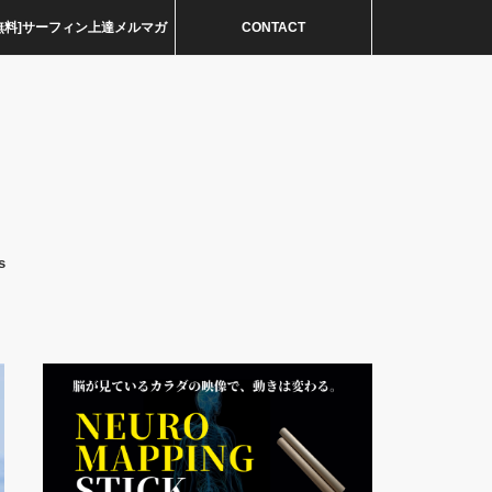
無料]サーフィン上達メルマガ
CONTACT
s