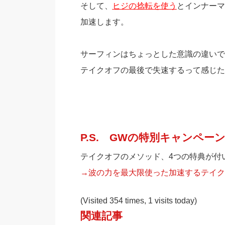
そして、
ヒジの捻転を使う
とインナーマ
加速します。
サーフィンはちょっとした意識の違いで
テイクオフの最後で失速するって感じた
P.S. GWの特別キャンペー
テイクオフのメソッド、4つの特典が付い
→波の力を最大限使った加速するテイク
(Visited 354 times, 1 visits today)
関連記事