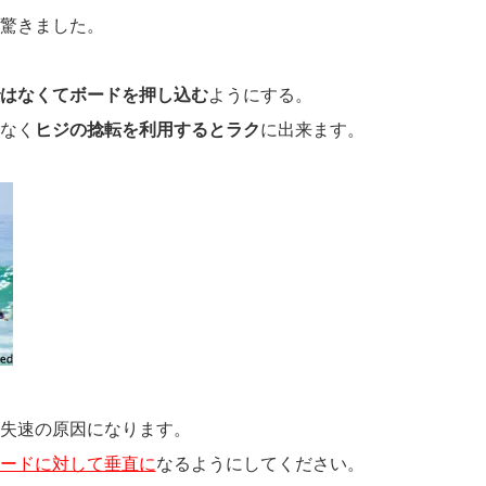
驚きました。
はなくてボードを押し込む
ようにする。
なく
ヒジの捻転を利用するとラク
に出来ます。
失速の原因になります。
ードに対して垂直に
なるようにしてください。