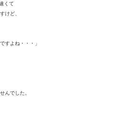
に速くて
すけど、
ですよね・・・」
せんでした。