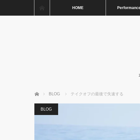
ホーム
HOME
Performance
ホーム
BLOG
テイクオフの最後で失速する
BLOG