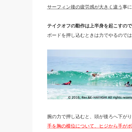
サーフィン後の疲労感が大きく違う
事に
テイクオフの動作は上半身を起こすので
ボードを押し込むときは力でやるのでは
腕の力で押し込むと、頭が後ろへ下がり
手を胸の横位について、ヒジから手がボ