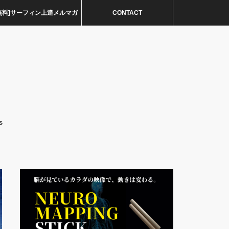
無料]サーフィン上達メルマガ
CONTACT
s