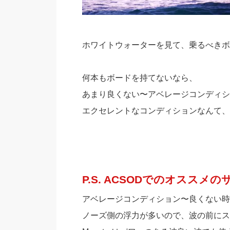
ホワイトウォーターを見て、乗るべきボ
何本もボードを持てないなら、
あまり良くない〜アベレージコンディシ
エクセレントなコンディションなんて、
P.S. ACSODでのオススメ
アベレージコンディション〜良くない時にオスス
ノーズ側の浮力が多いので、波の前にス