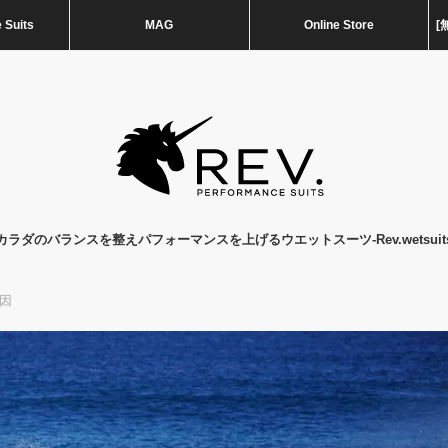
 Suits
MAG
Online Store
[
カラダのバランスを整えパフォーマンスを上げるウエットスーツ-Rev.wetsuit
因