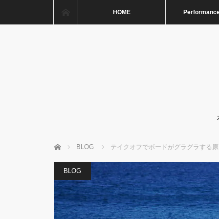
ホーム
HOME
Performance
ホーム
BLOG
テイクオフでボードがグラグラする原
BLOG