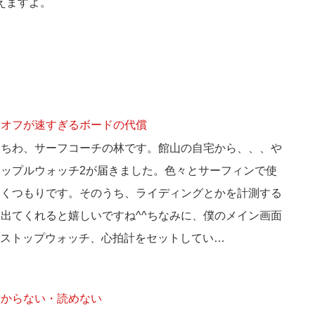
使えますよ。
クオフが速すぎるボードの代償
にちわ、サーフコーチの林です。館山の自宅から、、、や
アップルウォッチ2が届きました。色々とサーフィンで使
いくつもりです。そのうち、ライディングとかを計測する
出てくれると嬉しいですね^^ちなみに、僕のメイン画面
ストップウォッチ、心拍計をセットしてい…
分からない・読めない