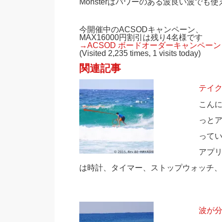
Monsterはパワーのある波良い波でも
今開催中のACSODキャンペーン、
MAX16000円割引は残り4名様です
→ACSOD ボードオーダーキャンペーン
(Visited 2,235 times, 1 visits today)
関連記事
テイ
こん
っと
って
アプリ
は時計、タイマー、ストップウォッチ、
波が