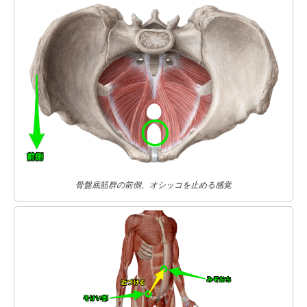
骨盤底筋群の前側、オシッコを止める感覚