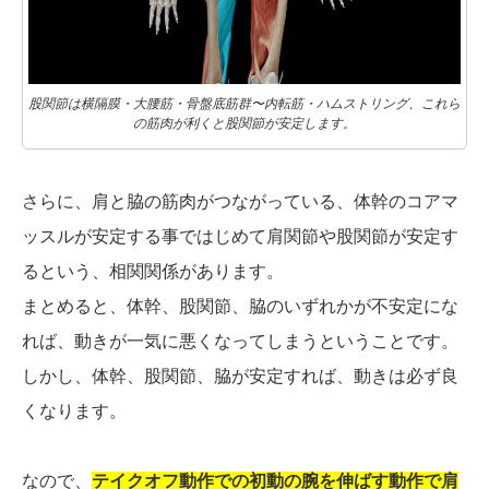
股関節は横隔膜・大腰筋・骨盤底筋群〜内転筋・ハムストリング、これら
の筋肉が利くと股関節が安定します。
さらに、肩と脇の筋肉がつながっている、体幹のコアマ
ッスルが安定する事ではじめて肩関節や股関節が安定す
るという、相関関係があります。
まとめると、体幹、股関節、脇のいずれかが不安定にな
れば、動きが一気に悪くなってしまうということです。
しかし、体幹、股関節、脇が安定すれば、動きは必ず良
くなります。
なので、
テイクオフ動作での初動の腕を伸ばす動作で肩