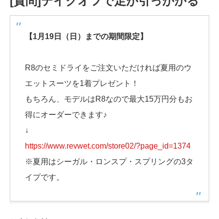
[質問]テイクオフで足が引っかかる
【1月19日（日）までの期間限定】
R8のセミドライをご注文いただければ夏用のウ
エットスーツを1着プレゼント！
もちろん、モデルはR8なので最大15万円分もお
得にオーダーできます♪
↓
https://www.revwet.com/store02/?page_id=1374
※夏用はシーガル・ロンスプ・スプリングの3タ
イプです。