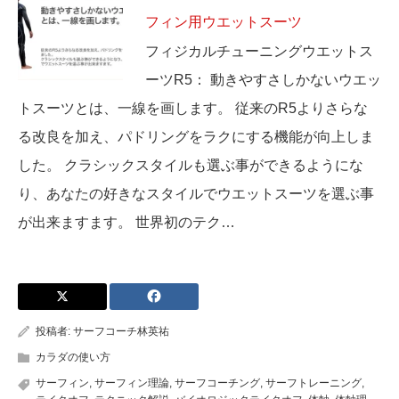
フィン用ウエットスーツ
フィジカルチューニングウエットス
ーツR5： 動きやすさしかないウエッ
トスーツとは、一線を画します。 従来のR5よりさらな
る改良を加え、パドリングをラクにする機能が向上しま
した。 クラシックスタイルも選ぶ事ができるようにな
り、あなたの好きなスタイルでウエットスーツを選ぶ事
が出来ますます。 世界初のテク…
投稿者:
サーフコーチ林英祐
カラダの使い方
サーフィン
,
サーフィン理論
,
サーフコーチング
,
サーフトレーニング
,