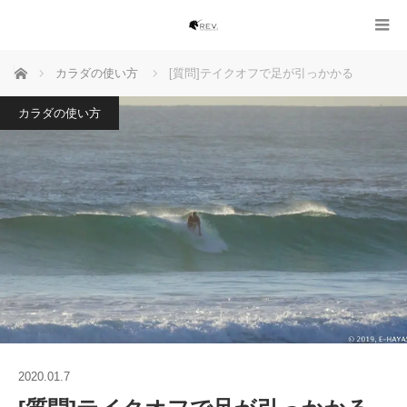
ホーム
カラダの使い方
[質問]テイクオフで足が引っかかる
カラダの使い方
2020.01.7