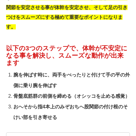
関節を安定させる事が体幹を安定させ、そして足の引き
つけをスムーズにする極めて重要なポイントになりま
す。
以下の3つのステップで、体幹が不安定に
なる事を解決し、スムーズな動作が出来
ます
腕を伸ばす時に、両手をべったりと付けて手の平の外
側に乗り腕を伸ばす
骨盤底筋群の前側を締める（オシッコを止める感覚）
おへそから指4本上のみぞおちへ股関節の付け根のそ
けい部を引き寄せる