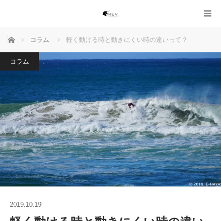
ホーム
コラム
軽く動ける時と動きにくい時の違いって？
コラム
2019.10.19