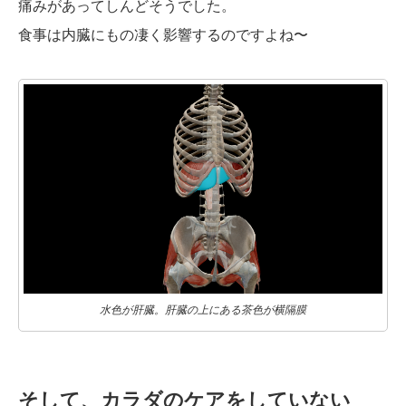
痛みがあってしんどそうでした。
食事は内臓にもの凄く影響するのですよね〜
水色が肝臓。肝臓の上にある茶色が横隔膜
そして、カラダのケアをしていない