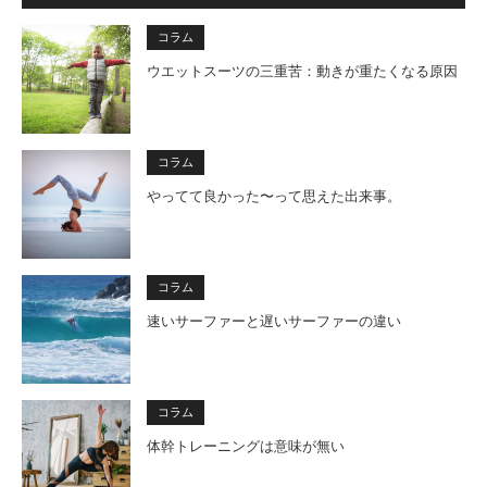
コラム
ウエットスーツの三重苦：動きが重たくなる原因
コラム
やってて良かった〜って思えた出来事。
コラム
速いサーファーと遅いサーファーの違い
コラム
体幹トレーニングは意味が無い