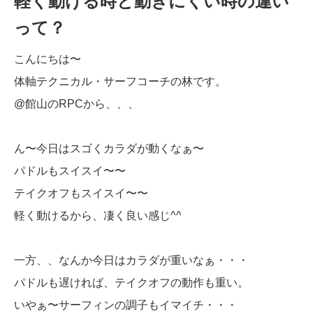
軽く動ける時と動きにくい時の違い
って？
こんにちは〜
体軸テクニカル・サーフコーチの林です。
@館山のRPCから、、、
ん〜今日はスゴくカラダが動くなぁ〜
パドルもスイスイ〜〜
テイクオフもスイスイ〜〜
軽く動けるから、凄く良い感じ^^
一方、、なんか今日はカラダが重いなぁ・・・
パドルも遅ければ、テイクオフの動作も重い。
いやぁ〜サーフィンの調子もイマイチ・・・