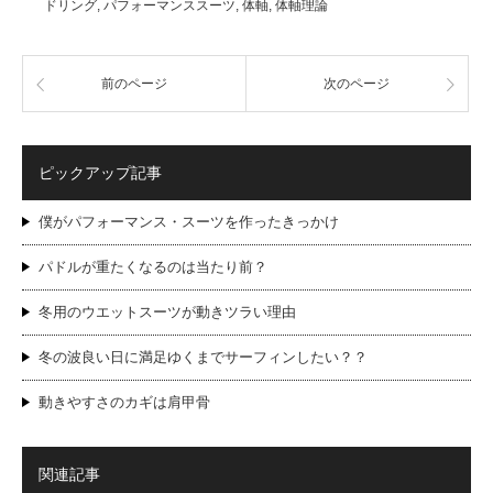
ドリング
,
パフォーマンススーツ
,
体軸
,
体軸理論
前のページ
次のページ
ピックアップ記事
僕がパフォーマンス・スーツを作ったきっかけ
パドルが重たくなるのは当たり前？
冬用のウエットスーツが動きツラい理由
冬の波良い日に満足ゆくまでサーフィンしたい？？
動きやすさのカギは肩甲骨
関連記事