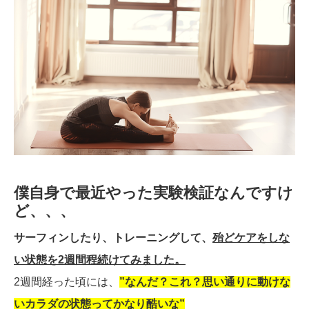
僕自身で最近やった実験検証なんですけ
ど、、、
サーフィンしたり、トレーニングして、
殆どケアをしな
い状態を2週間程続けてみました。
2週間経った頃には、
”なんだ？これ？思い通りに動けな
いカラダの状態ってかなり酷いな”