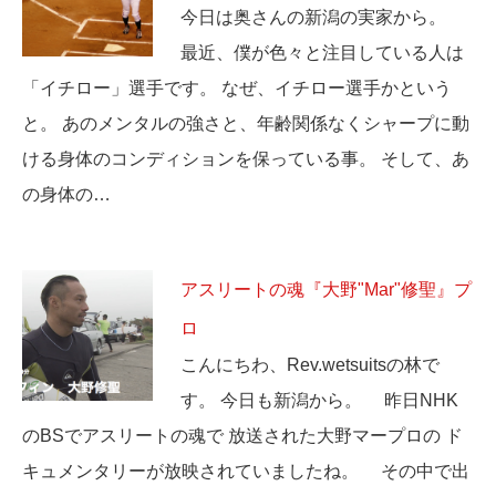
今日は奥さんの新潟の実家から。
最近、僕が色々と注目している人は
「イチロー」選手です。 なぜ、イチロー選手かという
と。 あのメンタルの強さと、年齢関係なくシャープに動
ける身体のコンディションを保っている事。 そして、あ
の身体の…
アスリートの魂『大野"Mar"修聖』プ
ロ
こんにちわ、Rev.wetsuitsの林で
す。 今日も新潟から。 昨日NHK
のBSでアスリートの魂で 放送された大野マープロの ド
キュメンタリーが放映されていましたね。 その中で出