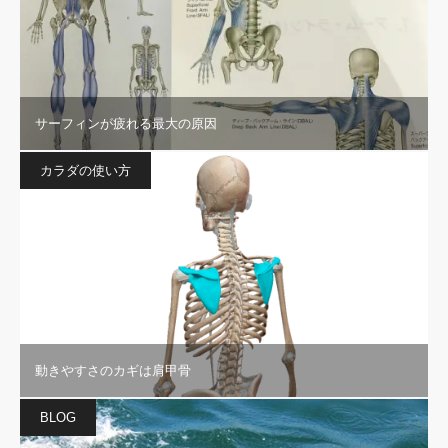
サーフィンが疲れる最大の原因
カラダの使い方
動きやすさのカギは肩甲骨
BLOG