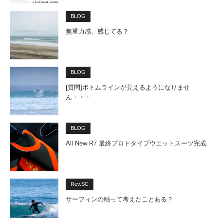
BLOG
無重力感、感じてる？
BLOG
[質問]ボトムラインが見えるようになりませ
ん・・・
BLOG
All New R7 最終プロトタイプウエットスーツ完成
Rev.SC
サーフィンの軸って考えたことある？