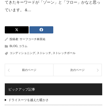
てきたキーワードが「ゾーン」と「フロー」かなと思っ
ています。 &…
投稿者:
サーフコーチ林英祐
BLOG
,
コラム
コンディショニング
,
ストレッチ
,
ストレッチポール
前のページ
次のページ
ピックアップ記事
ドライスーツを越えた暖かさ