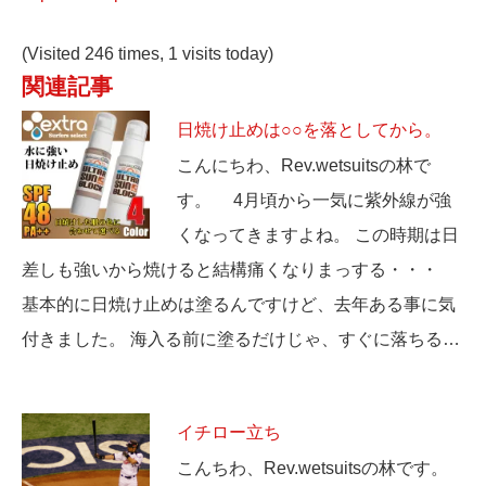
(Visited 246 times, 1 visits today)
関連記事
日焼け止めは○○を落としてから。
こんにちわ、Rev.wetsuitsの林で
す。 4月頃から一気に紫外線が強
くなってきますよね。 この時期は日
差しも強いから焼けると結構痛くなりまっする・・・
基本的に日焼け止めは塗るんですけど、去年ある事に気
付きました。 海入る前に塗るだけじゃ、すぐに落ちる…
イチロー立ち
こんちわ、Rev.wetsuitsの林です。