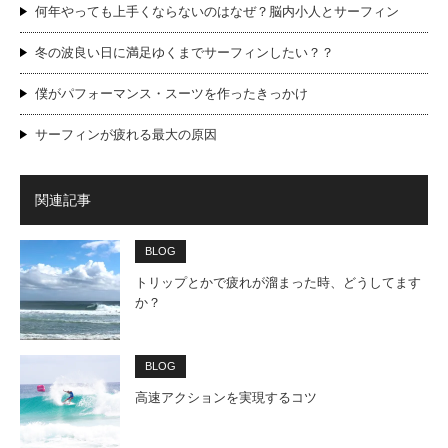
何年やっても上手くならないのはなぜ？脳内小人とサーフィン
冬の波良い日に満足ゆくまでサーフィンしたい？？
僕がパフォーマンス・スーツを作ったきっかけ
サーフィンが疲れる最大の原因
関連記事
BLOG
トリップとかで疲れが溜まった時、どうしてます
か？
BLOG
高速アクションを実現するコツ