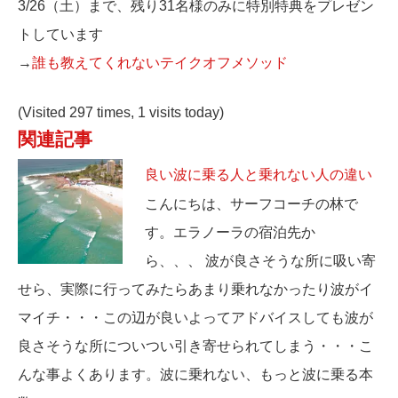
3/26（土）まで、残り31名様のみに特別特典をプレゼン
トしています
→
誰も教えてくれないテイクオフメソッド
(Visited 297 times, 1 visits today)
関連記事
良い波に乗る人と乗れない人の違い
こんにちは、サーフコーチの林で
す。エラノーラの宿泊先か
ら、、、 波が良さそうな所に吸い寄
せら、実際に行ってみたらあまり乗れなかったり波がイ
マイチ・・・この辺が良いよってアドバイスしても波が
良さそうな所についつい引き寄せられてしまう・・・こ
んな事よくあります。波に乗れない、もっと波に乗る本