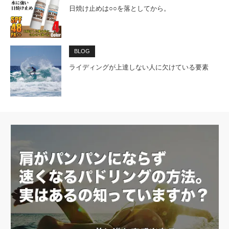
日焼け止めは○○を落としてから。
BLOG
ライディングが上達しない人に欠けている要素