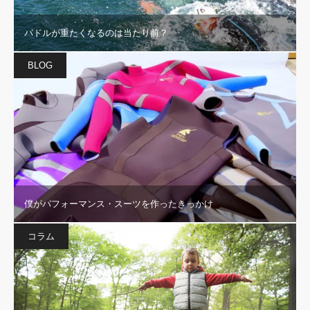
パドルが重たくなるのは当たり前？
BLOG
僕がパフォーマンス・スーツを作ったきっかけ
コラム