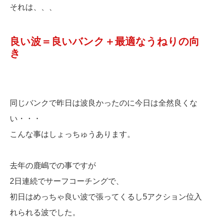
それは、、、
良い波＝良いバンク＋最適なうねりの向
き
同じバンクで昨日は波良かったのに今日は全然良くな
い・・・
こんな事はしょっちゅうあります。
去年の鹿嶋での事ですが
2日連続でサーフコーチングで、
初日はめっちゃ良い波で張ってくるし5アクション位入
れられる波でした。