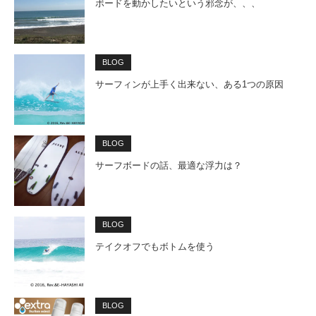
ボードを動かしたいという邪念が、、、
BLOG
サーフィンが上手く出来ない、ある1つの原因
BLOG
サーフボードの話、最適な浮力は？
BLOG
テイクオフでもボトムを使う
BLOG