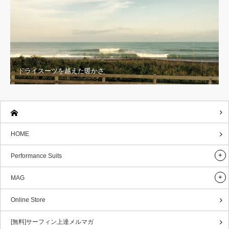
ドライスーツを越えた暖かさ
HOME
Performance Suits
MAG
Online Store
[無料]サーフィン上達メルマガ