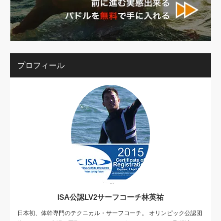
プロフィール
ISA公認LV2サーフコーチ林英祐
日本初、体幹専門のテクニカル・サーフコーチ。 オリンピック公認団