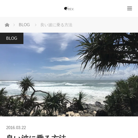
ホーム
BLOG
良い波に乗る方法
BLOG
2016.03.22