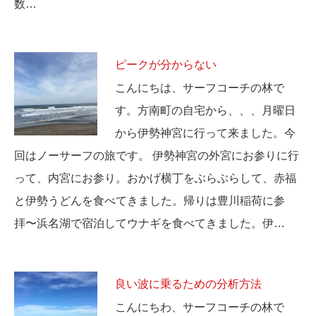
数…
ピークが分からない
こんにちは、サーフコーチの林で
す。方南町の自宅から、、、月曜日
から伊勢神宮に行って来ました。今
回はノーサーフの旅です。 伊勢神宮の外宮にお参りに行
って、内宮にお参り。おかげ横丁をぶらぶらして、赤福
と伊勢うどんを食べてきました。帰りは豊川稲荷に参
拝〜浜名湖で宿泊してウナギを食べてきました。伊…
良い波に乗るための分析方法
こんにちわ、サーフコーチの林で