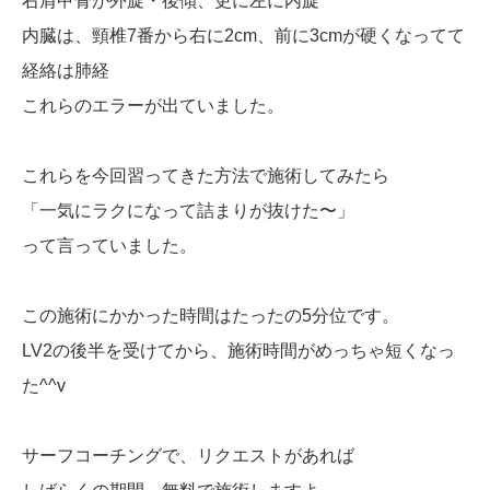
右肩甲骨が外旋・後傾、更に左に内旋
内臓は、頸椎7番から右に2cm、前に3cmが硬くなってて
経絡は肺経
これらのエラーが出ていました。
これらを今回習ってきた方法で施術してみたら
「一気にラクになって詰まりが抜けた〜」
って言っていました。
この施術にかかった時間はたったの5分位です。
LV2の後半を受けてから、施術時間がめっちゃ短くなっ
た^^v
サーフコーチングで、リクエストがあれば