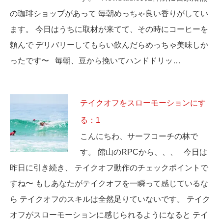
の珈琲ショップがあって 毎朝めっちゃ良い香りがしてい
ます。 今日はうちに取材が来てて、その時にコーヒーを
頼んで デリバリーしてもらい飲んだらめっちゃ美味しか
ったです〜 毎朝、豆から挽いてハンドドリッ…
テイクオフをスローモーションにす
る：1
こんにちわ、サーフコーチの林で
す。 館山のRPCから、、、 今日は
昨日に引き続き、 テイクオフ動作のチェックポイントで
すね〜 もしあなたがテイクオフを一瞬って感じているな
ら テイクオフのスキルは全然足りていないです。 テイク
オフがスローモーションに感じられるようになると テイ