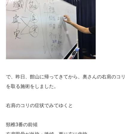
で、昨日、館山に帰ってきてから、奥さんの右肩のコリ
を取る施術をしました。
右肩のコリの症状でみてゆくと
頸椎3番の前傾