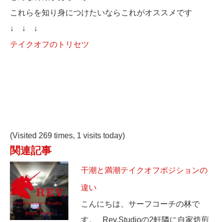
これらを知り身につけたいならこれがオススメです
↓ ↓ ↓
テイクオフのトリセツ
(Visited 269 times, 1 visits today)
関連記事
干潮と満潮テイクオフポジションの
違い
こんにちは、サーフコーチの林で
す。 Rev.Studioの2軒隣に自家焙煎