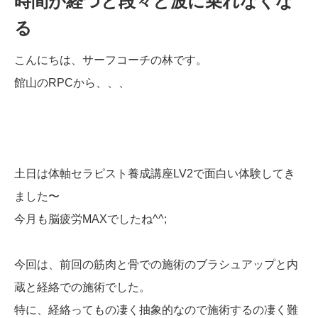
時間が経つと段々と波に乗れなくな
る
こんにちは、サーフコーチの林です。
館山のRPCから、、、
土日は体軸セラピスト養成講座LV2で面白い体験してき
ました〜
今月も脳疲労MAXでしたね^^;
今回は、前回の筋肉と骨での施術のブラシュアップと内
蔵と経絡での施術でした。
特に、経絡ってもの凄く抽象的なので施術するの凄く難