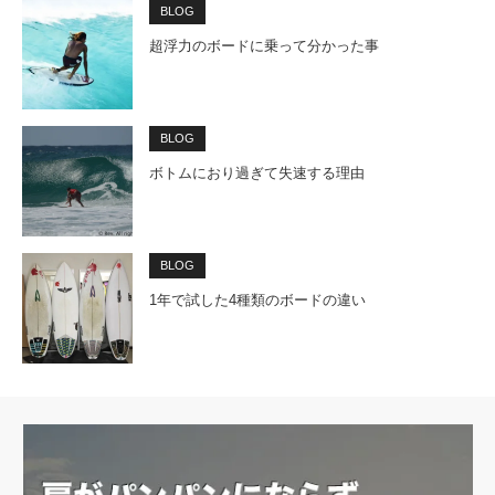
BLOG
超浮力のボードに乗って分かった事
BLOG
ボトムにおり過ぎて失速する理由
BLOG
1年で試した4種類のボードの違い