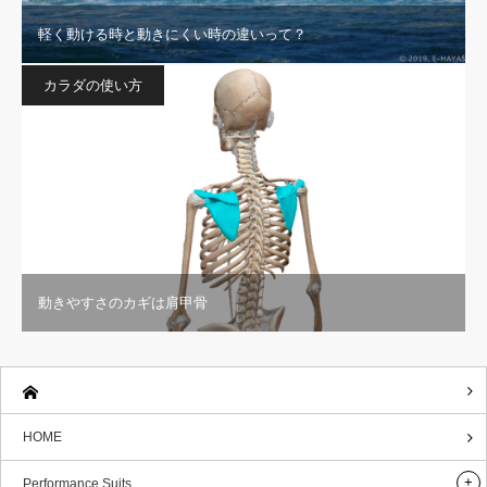
軽く動ける時と動きにくい時の違いって？
カラダの使い方
動きやすさのカギは肩甲骨
HOME
Performance Suits