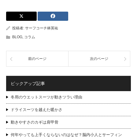
投稿者:
サーフコーチ林英祐
BLOG
,
コラム
前のページ
次のページ
ピックアップ記事
冬用のウエットスーツが動きツラい理由
ドライスーツを越えた暖かさ
動きやすさのカギは肩甲骨
何年やっても上手くならないのはなぜ？脳内小人とサーフィン