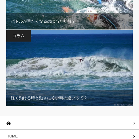
パドルが重たくなるのは当たり前？
コラム
軽く動ける時と動きにくい時の違いって？
HOME