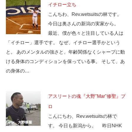
イチロー立ち
こんちわ、Rev.wetsuitsの林です。
今日は奥さんの新潟の実家から。
最近、僕が色々と注目している人は
「イチロー」選手です。 なぜ、イチロー選手かという
と。 あのメンタルの強さと、年齢関係なくシャープに動
ける身体のコンディションを保っている事。 そして、あ
の身体の…
アスリートの魂『大野"Mar"修聖』プ
ロ
こんにちわ、Rev.wetsuitsの林で
す。 今日も新潟から。 昨日NHK