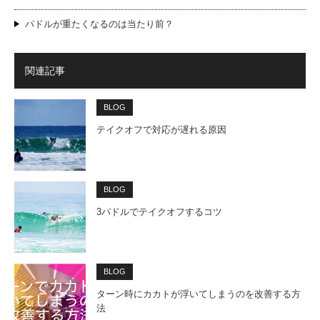
パドルが重たくなるのは当たり前？
関連記事
BLOG
テイクオフで対応が遅れる原因
BLOG
3パドルでテイクオフするコツ
BLOG
ターン時にカカトが浮いてしまうのを改善する方
法