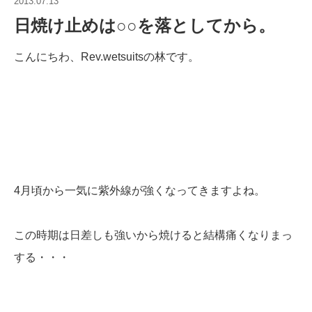
2013.07.13
日焼け止めは○○を落としてから。
こんにちわ、Rev.wetsuitsの林です。
4月頃から一気に紫外線が強くなってきますよね。
この時期は日差しも強いから焼けると結構痛くなりまっ
する・・・