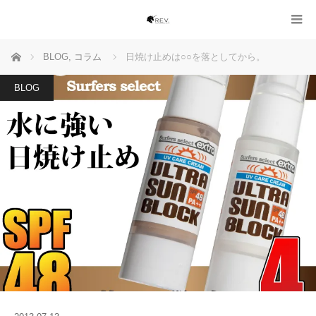
ホーム
BLOG
,
コラム
日焼け止めは○○を落としてから。
BLOG