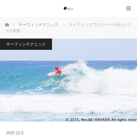
ホーム
サーフィンテクニック
ライディングでスピードが出ない1
つの原因
サーフィンテクニック
2015.12.5