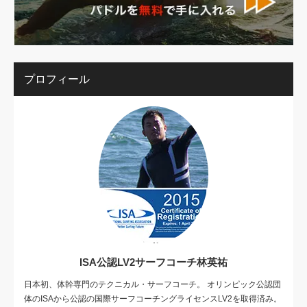
プロフィール
ISA公認LV2サーフコーチ林英祐
日本初、体幹専門のテクニカル・サーフコーチ。 オリンピック公認団
体のISAから公認の国際サーフコーチングライセンスLV2を取得済み。