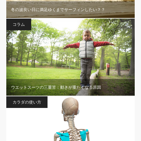
冬の波良い日に満足ゆくまでサーフィンしたい？？
コラム
ウエットスーツの三重苦：動きが重たくなる原因
カラダの使い方