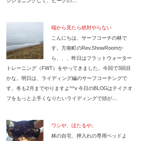
ジショニングして、ピークの…
端から見たら絶対やらない
こんにちは、サーフコーチの林で
す。方南町のRev.ShowRoomか
ら、、、昨日はフラットウォーター
トレーニング（FWT）をやってきました。今回で3回目
かな。明日は、ライディング編のサーフコーチングで
す。冬も2月までやりますよ^^v 今日のBLOGはテイクオ
フをもっと上手くなりたいライディングで頭が…
ワシや、ほたるや。
林の自宅、押入れの専用ベッドよ