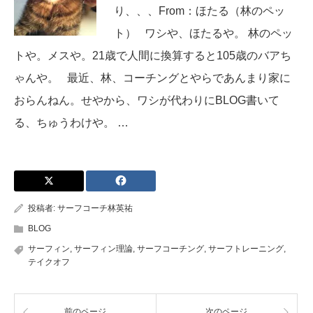
り、、、From：ほたる（林のペッ
ト） ワシや、ほたるや。 林のペッ
トや。メスや。21歳で人間に換算すると105歳のバアち
ゃんや。 最近、林、コーチングとやらであんまり家に
おらんねん。せやから、ワシが代わりにBLOG書いて
る、ちゅうわけや。 …
投稿者:
サーフコーチ林英祐
BLOG
サーフィン
,
サーフィン理論
,
サーフコーチング
,
サーフトレーニング
,
テイクオフ
前のページ
次のページ