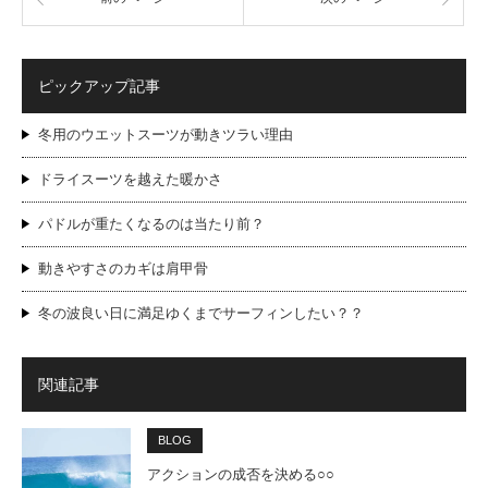
ピックアップ記事
冬用のウエットスーツが動きツラい理由
ドライスーツを越えた暖かさ
パドルが重たくなるのは当たり前？
動きやすさのカギは肩甲骨
冬の波良い日に満足ゆくまでサーフィンしたい？？
関連記事
BLOG
アクションの成否を決める○○