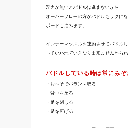
浮力が無いとパドルは進まないから
オーバーフローの方がパドルもラクにな
ボードも進みます。
インナーマッスルを連動させてパドルし
っていわれていきなり出来ませんからね
パドルしている時は常にみぞ
・おへそでバランス取る
・背中を反る
・足を閉じる
・足を広げる