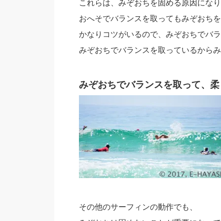
これらは、みぞおちを固める原因になり
おへそでバランスを取ってもみぞおちを
かなりコツがいるので、みぞおちでバラ
みぞおちでバランスを取っているからみ
みぞおちでバランスを取って、柔
その他のサーフィンの動作でも、