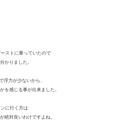
ゴーストに乗っていたので
分かりました。
ので浮力が少ないから、
かを感じる事が出来ました。
ィンに行く方は
が絶対良いわけですよね。