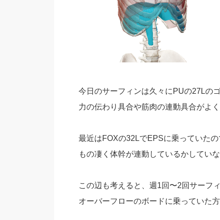
今日のサーフィンは久々にPUの27Lの
力の伝わり具合や筋肉の連動具合がよく
最近はFOXの32LでEPSに乗っていた
もの凄く体幹が連動しているかしていな
この辺も考えると、週1回〜2回サーフ
オーバーフローのボードに乗っていた方