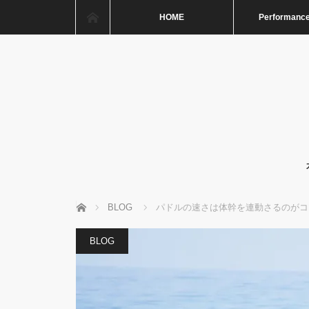
ホーム
HOME
Performance
ホーム
BLOG
パドルの速さは体幹を連動さるのがコ
BLOG