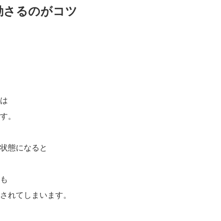
動さるのがコツ
は
す。
状態になると
も
されてしまいます。