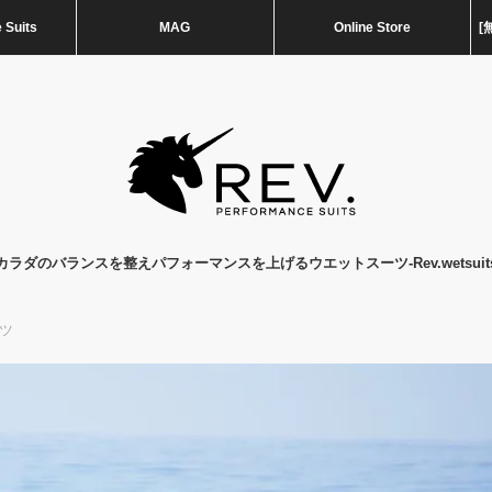
 Suits
MAG
Online Store
[
カラダのバランスを整えパフォーマンスを上げるウエットスーツ-Rev.wetsuit
ツ