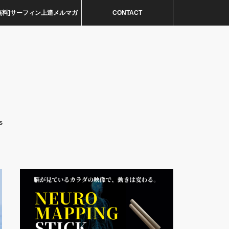
無料]サーフィン上達メルマガ
CONTACT
s