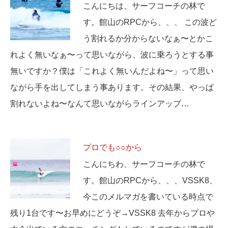
こんにちは、サーフコーチの林で
す。館山のRPCから、、、 この波ど
う割れるか分からないなぁ〜とかこ
れよく無いなぁ〜って思いながら、波に乗ろうとする事
無いですか？僕は「これよく無いんだよね〜」って思い
ながら手を出してしまう事あります。その結果、やっぱ
割れないよね〜なんて思いながらラインアップ…
プロでも○○から
こんにちわ、サーフコーチの林で
す。館山のRPCから、、、VSSK8、
今このメルマガを書いている時点で
残り1台です〜お早めにどうぞ→VSSK8 去年からプロや