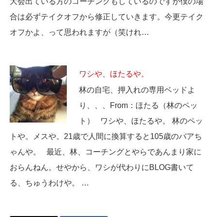
大会出ている方のコーチングもしているのですが僕の場
合は必ずテイクオフから修正していきます。今更テイク
オフかよ、って思われますが（笑けれ…
ワシや、ほたるや。
林の自宅、押入れの専用ベッドよ
り、、、From：ほたる（林のペッ
ト） ワシや、ほたるや。 林のペッ
トや。メスや。21歳で人間に換算すると105歳のバアち
ゃんや。 最近、林、コーチングとやらであんまり家に
おらんねん。せやから、ワシが代わりにBLOG書いて
る、ちゅうわけや。 …