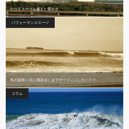
ドライスーツを越えた暖かさ
パフォーマンススーツ
冬の波良い日に満足ゆくまでサーフィンしたい？？
コラム