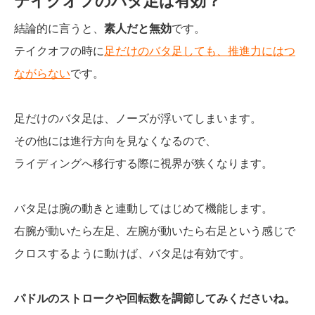
テイクオフのバタ足は有効？
結論的に言うと、
素人だと無効
です。
テイクオフの時に
足だけのバタ足しても、推進力にはつ
ながらない
です。
足だけのバタ足は、ノーズが浮いてしまいます。
その他には進行方向を見なくなるので、
ライディングへ移行する際に視界が狭くなります。
バタ足は腕の動きと連動してはじめて機能します。
右腕が動いたら左足、左腕が動いたら右足という感じで
クロスするように動けば、バタ足は有効です。
パドルのストロークや回転数を調節してみくださいね。