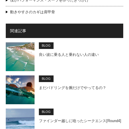
僕がパフォーマンス・スーツを作ったきっかけ
動きやすさのカギは肩甲骨
関連記事
BLOG
良い波に乗る人と乗れない人の違い
BLOG
まだパドリングを腕だけでやってるの？
BLOG
ファインダー越しに唸ったシークエンス[Round4]