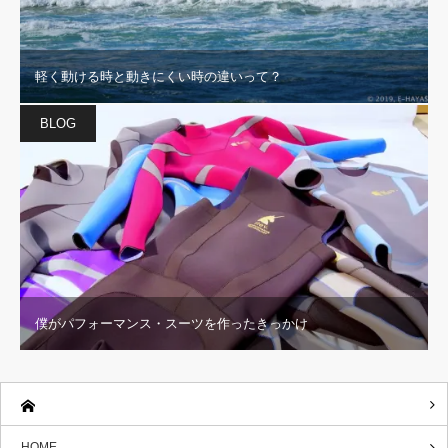
軽く動ける時と動きにくい時の違いって？
BLOG
僕がパフォーマンス・スーツを作ったきっかけ
HOME