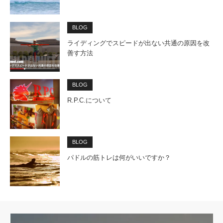
BLOG
ライディングでスピードが出ない共通の原因を改
善す方法
BLOG
R.P.C.について
BLOG
パドルの筋トレは何がいいですか？