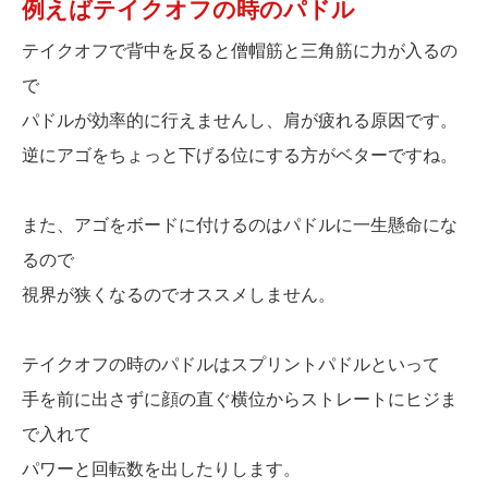
例えばテイクオフの時のパドル
テイクオフで背中を反ると僧帽筋と三角筋に力が入るの
で
パドルが効率的に行えませんし、肩が疲れる原因です。
逆にアゴをちょっと下げる位にする方がベターですね。
また、アゴをボードに付けるのはパドルに一生懸命にな
るので
視界が狭くなるのでオススメしません。
テイクオフの時のパドルはスプリントパドルといって
手を前に出さずに顔の直ぐ横位からストレートにヒジま
で入れて
パワーと回転数を出したりします。