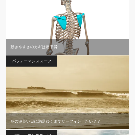
動きやすさのカギは肩甲骨
パフォーマンススーツ
冬の波良い日に満足ゆくまでサーフィンしたい？？