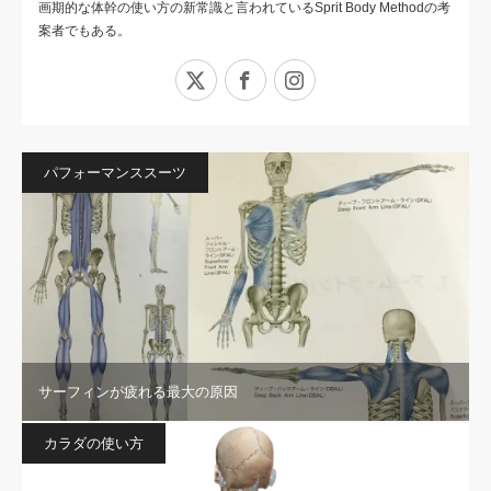
画期的な体幹の使い方の新常識と言われているSprit Body Methodの考
案者でもある。
X
Facebook
Instagram
パフォーマンススーツ
サーフィンが疲れる最大の原因
カラダの使い方