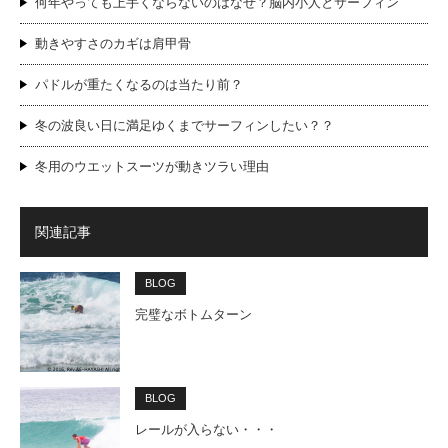
何年やっても上手くならないのはなぜ？脳内小人とサーフィン
動きやすさのカギは肩甲骨
パドルが重たくなるのは当たり前？
冬の波良い日に満足ゆくまでサーフィンしたい？？
冬用のウエットスーツが動きツラい理由
関連記事
BLOG
完璧なボトムターン
BLOG
レールが入らない・・・