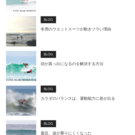
BLOG
冬用のウエットスーツが動きツラい理由
BLOG
頭が真っ白になるのを解決する方法
BLOG
カラダのバランスは、運動能力に差が出る
BLOG
最近、波が乗りにくくなった