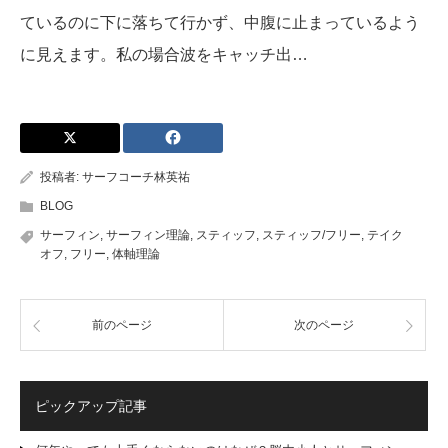
ているのに下に落ちて行かず、中腹に止まっているよう
に見えます。私の場合波をキャッチ出…
投稿者:
サーフコーチ林英祐
BLOG
サーフィン
,
サーフィン理論
,
スティッフ
,
スティッフ/フリー
,
テイク
オフ
,
フリー
,
体軸理論
前のページ
次のページ
ピックアップ記事