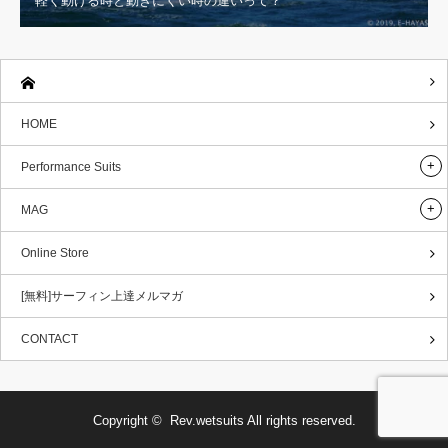
軽く動ける時と動きにくい時の違いって？
HOME
Performance Suits
MAG
Online Store
[無料]サーフィン上達メルマガ
CONTACT
Copyright ©
Rev.wetsuits
All rights reserved.