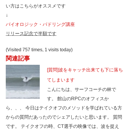
い方はこちらがオススメです
↓
バイオロジック・パドリング講座
リリース記念で半額です
(Visited 757 times, 1 visits today)
関連記事
[質問]波をキャッチ出来ても下に落ち
てしまいます
こんにちは、サーフコーチの林で
す。 館山のRPCのオフィスか
ら、、、 今日はテイクオフのメソッドを学ばれている方
からの質問だあったのでシェアしたいと思います。 質問
です。 テイクオフの時、CT選手の映像では、波を捉え