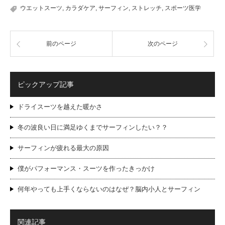
ウエットスーツ
,
カラダケア
,
サーフィン
,
ストレッチ
,
スポーツ医学
前のページ
次のページ
ピックアップ記事
ドライスーツを越えた暖かさ
冬の波良い日に満足ゆくまでサーフィンしたい？？
サーフィンが疲れる最大の原因
僕がパフォーマンス・スーツを作ったきっかけ
何年やっても上手くならないのはなぜ？脳内小人とサーフィン
関連記事