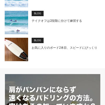
BLOG
テイクオフは2段階に分けて練習する
BLOG
お気に入りのボード2本目、スピードにびっくり