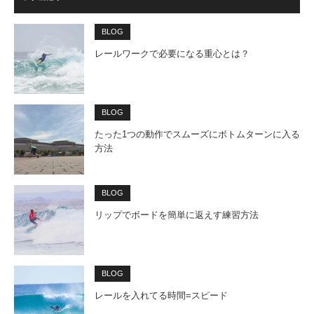
BLOG
レールワークで必要になる重心とは？
BLOG
たった1つの動作でスムーズにボトムターンに入る
方法
BLOG
リップでボードを簡単に返えす練習方法
BLOG
レールを入れてる時間=スピード