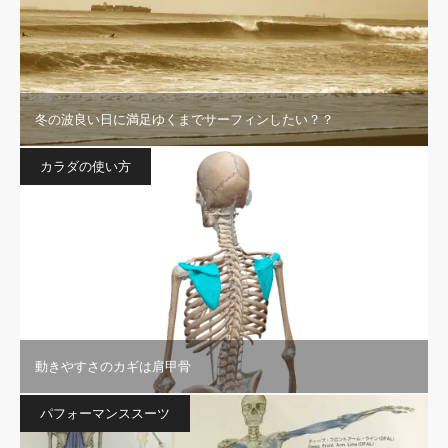
冬の波良い日に満足ゆくまでサーフィンしたい？？
カラダの使い方
動きやすさのカギは肩甲骨
パフォーマンススーツ