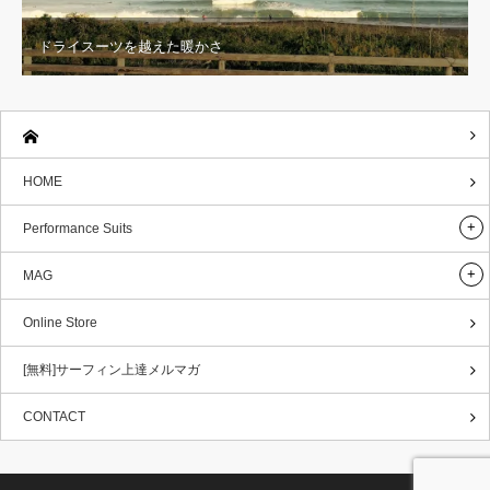
ドライスーツを越えた暖かさ
HOME
Performance Suits
MAG
Online Store
[無料]サーフィン上達メルマガ
CONTACT