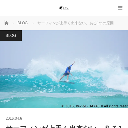
ホーム
BLOG
サーフィンが上手く出来ない、ある1つの原因
BLOG
2016.04.6