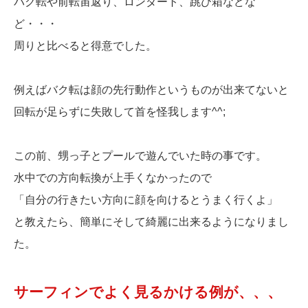
バク転や前転宙返り、ロンダート、跳び箱などな
ど・・・
周りと比べると得意でした。
例えばバク転は顔の先行動作というものが出来てないと
回転が足らずに失敗して首を怪我します^^;
この前、甥っ子とプールで遊んでいた時の事です。
水中での方向転換が上手くなかったので
「自分の行きたい方向に顔を向けるとうまく行くよ」
と教えたら、簡単にそして綺麗に出来るようになりまし
た。
サーフィンでよく見るかける例が、、、