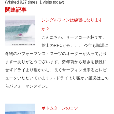
(Visited 927 times, 1 visits today)
関連記事
シングルフィンは練習になります
か？
こんにちわ、サーフコーチ林です。
館山のRPCから、、、 今年も順調に
冬物のパフォーマンス・スーツのオーダーが入っており
ます〜ありがとうございます。数年前から動きを犠牲に
せずドライより暖かいし、長くサーフィン出来るとレビ
ューをいただいています♪→ドライより暖かい証拠はこち
らパフォーマンスイン…
ボトムターンのコツ