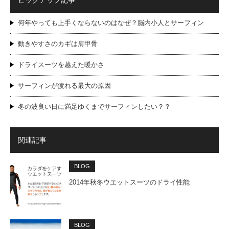
ピックアップ記事
何年やっても上手くならないのはなぜ？脳内小人とサーフィン
動きやすさのカギは肩甲骨
ドライスーツを越えた暖かさ
サーフィンが疲れる最大の原因
冬の波良い日に満足ゆくまでサーフィンしたい？？
関連記事
BLOG
2014年秋冬ウエットスーツのドライ性能
BLOG