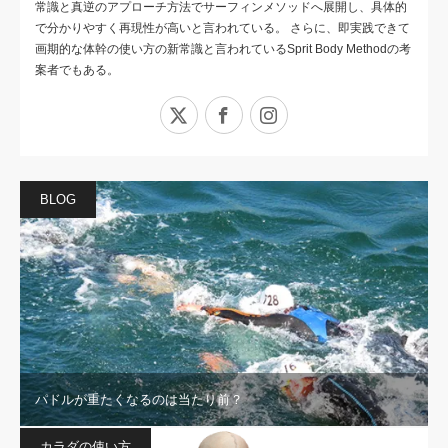
常識と真逆のアプローチ方法でサーフィンメソッドへ展開し、具体的
で分かりやすく再現性が高いと言われている。 さらに、即実践できて
画期的な体幹の使い方の新常識と言われているSprit Body Methodの考
案者でもある。
X
Facebook
Instagram
BLOG
パドルが重たくなるのは当たり前？
カラダの使い方