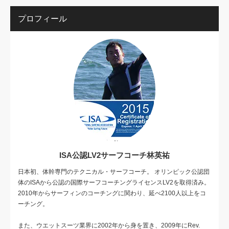
プロフィール
ISA公認LV2サーフコーチ林英祐
日本初、体幹専門のテクニカル・サーフコーチ。 オリンピック公認団
体のISAから公認の国際サーフコーチングライセンスLV2を取得済み。
2010年からサーフィンのコーチングに関わり、延べ2100人以上をコ
ーチング。
また、ウエットスーツ業界に2002年から身を置き、2009年にRev.