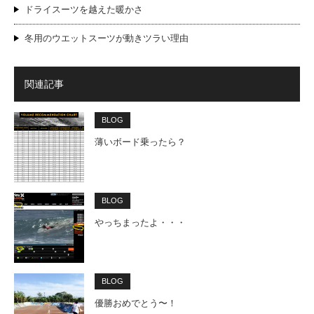
ドライスーツを越えた暖かさ
冬用のウエットスーツが動きツラい理由
関連記事
BLOG
薄いボード乗ったら？
BLOG
やっちまったよ・・・
BLOG
優勝おめでとう〜！