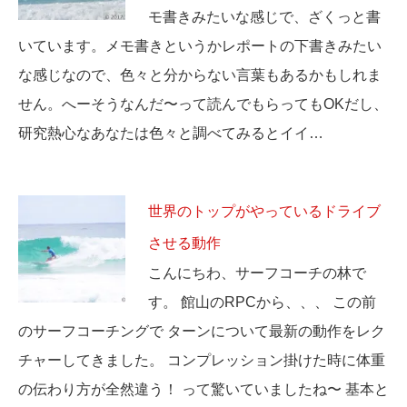
モ書きみたいな感じで、ざくっと書
いています。メモ書きというかレポートの下書きみたい
な感じなので、色々と分からない言葉もあるかもしれま
せん。へーそうなんだ〜って読んでもらってもOKだし、
研究熱心なあなたは色々と調べてみるとイイ…
世界のトップがやっているドライブ
させる動作
こんにちわ、サーフコーチの林で
す。 館山のRPCから、、、 この前
のサーフコーチングで ターンについて最新の動作をレク
チャーしてきました。 コンプレッション掛けた時に体重
の伝わり方が全然違う！ って驚いていましたね〜 基本と