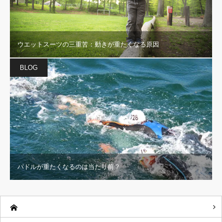
ウエットスーツの三重苦：動きが重たくなる原因
BLOG
パドルが重たくなるのは当たり前？