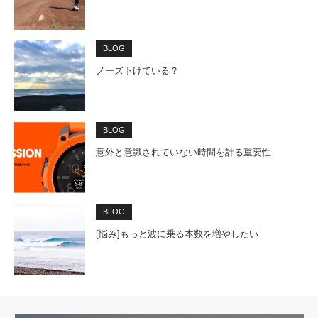
BLOG
ノーズ下げている？
BLOG
意外と意識されていない時間を計る重要性
BLOG
[悩み]もっと波に乗る本数を増やしたい