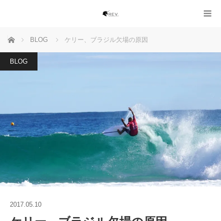
ホーム
BLOG
ケリー、ブラジル欠場の原因
BLOG
2017.05.10