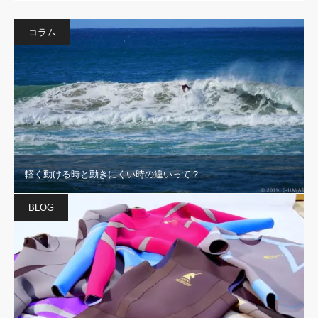
コラム
軽く動ける時と動きにくい時の違いって？
BLOG