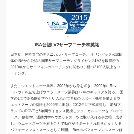
ISA公認LV2サーフコーチ林英祐
日本初、体幹専門のテクニカル・サーフコーチ。 オリンピック公認団
体のISAから公認の国際サーフコーチングライセンスLV2を取得済み。
2010年からサーフィンのコーチングに関わり、延べ2100人以上をコ
ーチング。
また、ウエットスーツ業界に2002年から身を置き、2009年にRev.
（レヴ）を立ち上げウエットスーツ業界は17年のキャリアを誇る。 医
学の1つである解剖学をとい入れた世界初のサポート機能を備えるウ
エットスーツの特許を2009年に出願、2012年に正式取得し、老舗ブ
ランドのDOVEと5年間ライセンス提携しテクニカルスーツをプロデュ
ース。 解剖学、運動力学をウエットスーツに取り入れる事に唯一成功
し、ウエットスーツを着ることで動作がサポートされ動きが良くなる
パフォーマンス・スーツとして展開。 Rev.のパフォーマンススーツは