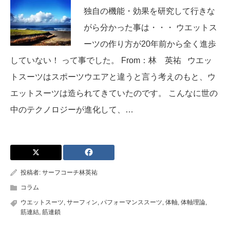
独自の機能・効果を研究して行きな
がら分かった事は・・・ ウエットス
ーツの作り方が20年前から全く進歩
していない！ って事でした。 From：林 英祐 ウエッ
トスーツはスポーツウエアと違うと言う考えのもと、ウ
エットスーツは造られてきていたのです。 こんなに世の
中のテクノロジーが進化して、…
投稿者:
サーフコーチ林英祐
コラム
ウエットスーツ
,
サーフィン
,
パフォーマンススーツ
,
体軸
,
体軸理論
,
筋連結
,
筋連鎖