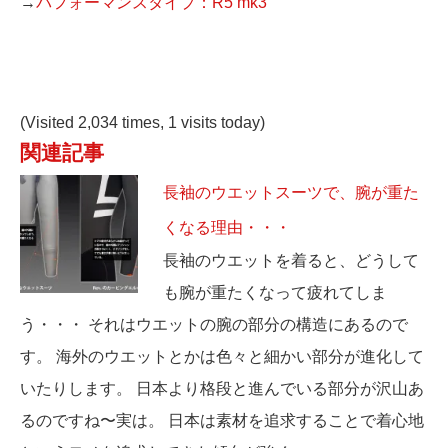
→
パフォーマンスタイプ：R5 mk3
(Visited 2,034 times, 1 visits today)
関連記事
長袖のウエットスーツで、腕が重た
くなる理由・・・
長袖のウエットを着ると、どうして
も腕が重たくなって疲れてしま
う・・・ それはウエットの腕の部分の構造にあるので
す。 海外のウエットとかは色々と細かい部分が進化して
いたりします。 日本より格段と進んでいる部分が沢山あ
るのですね〜実は。 日本は素材を追求することで着心地