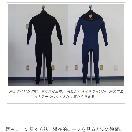
左がダイビング型、右がスイム型。 写真だと分かりづらいが、左のウエ
ットスーツはなんとなく重たく見える。
因みにこの見る方法、潜在的にモノを見る方法の練習に