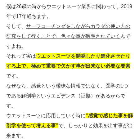
僕は26歳の時からウエットスーツ業界に関わって、2019
年で17年経ちます。
そして、
サーフコーチングをしながらカラダの使い方の
研究をして行くことで、色々な事が解明されていく
んで
すよね。
それって実は
ウエットスーツを開発したり進化させたり
する上で、極めて重要で欠かす事が出来ない必要な要素
です。
なぜなら、感覚という曖昧な情報ではなく、医学の1つ
である解剖学というエビデンス（証拠）があるからで
す。
ウエットスーツに応用していく時に
”感覚で感じた事を解
剖学を使って考える事”
で、しっかりと効果を出す事が出
来ます。