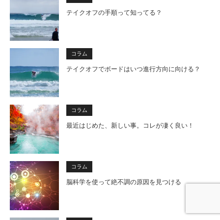
テイクオフの手順って知ってる？
コラム
テイクオフでボードはいつ進行方向に向ける？
コラム
最近はじめた、新しい事。コレが凄く良い！
コラム
脳科学を使って絶不調の原因を見つける