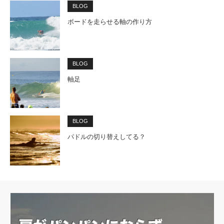
BLOG
ボードを走らせる軸の作り方
BLOG
軸足
BLOG
パドルの切り替えしてる？