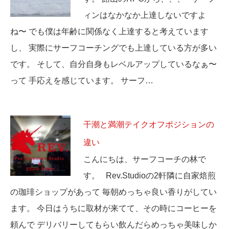
ィンはなかなか上達しないですよ
ね〜 でも僕は年齢に関係なく上達すると考えています
し、 実際にサーフコーチングでも上達している方が多い
です。 そして、自分自身もレベルアップしているなぁ〜
って 手応えを感じています。 サーフ…
干潮と満潮テイクオフポジションの
違い
こんにちは、サーフコーチの林で
す。 Rev.Studioの2軒隣に自家焙煎
の珈琲ショップがあって 毎朝めっちゃ良い香りがしてい
ます。 今日はうちに取材が来てて、その時にコーヒーを
頼んで デリバリーしてもらい飲んだらめっちゃ美味しか