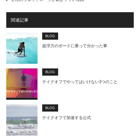
関連記事
BLOG
超浮力のボードに乗って分かった事
BLOG
テイクオフでやってはいけない3つのこと
BLOG
テイクオフで加速する公式