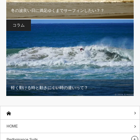
冬の波良い日に満足ゆくまでサーフィンしたい？？
コラム
軽く動ける時と動きにくい時の違いって？
HOME
Performance Suits