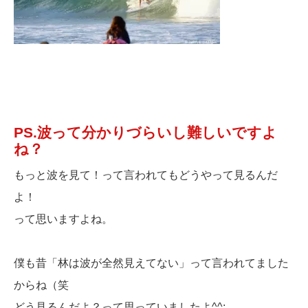
PS.波って分かりづらいし難しいですよ
ね？
もっと波を見て！って言われてもどうやって見るんだ
よ！
って思いますよね。
僕も昔「林は波が全然見えてない」って言われてました
からね（笑
どう見るんだよ？って思っていましたよ^^;