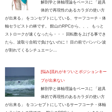
解剖学と体軸理論をベースに 「超具
体的で再現性のあるカラダの使い方
が出来る」 をコンセプトにしている、サーフコーチ・体
軸セラピストの林です。 館山のRPCから、、、 もっと
ストロークが速くなったら・・・ 回転数を上げる事でき
たら、波取り合戦で負けないのに！ 目の前でバンバン波
が割れてくるシチュエーシ…
[悩み]流れがキツいとポジションキー
プが出来ない
解剖学と体軸理論をベースに 「超具
体的で再現性のあるカラダの使い方
が出来る」 をコンセプトにしているサーフコーチ・体軸