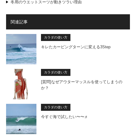
冬用のウエットスーツが動きツラい理由
関連記事
カラダの使い方
キレたカービングターンに変える3Step
カラダの使い方
[質問]なぜアウターマッスルを使ってしまうの
か？
カラダの使い方
今すぐ海で試したい〜〜♬