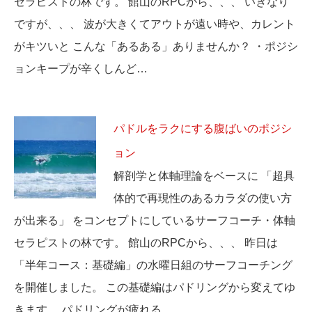
セラピストの林です。 館山のRPCから、、、 いきなり
ですが、、、 波が大きくてアウトが遠い時や、カレント
がキツいと こんな「あるある」ありませんか？ ・ポジシ
ョンキープが辛くしんど…
パドルをラクにする腹ばいのポジシ
ョン
解剖学と体軸理論をベースに 「超具
体的で再現性のあるカラダの使い方
が出来る」 をコンセプトにしているサーフコーチ・体軸
セラピストの林です。 館山のRPCから、、、 昨日は
「半年コース：基礎編」の水曜日組のサーフコーチング
を開催しました。 この基礎編はパドリングから変えてゆ
きます。 パドリングが疲れる…