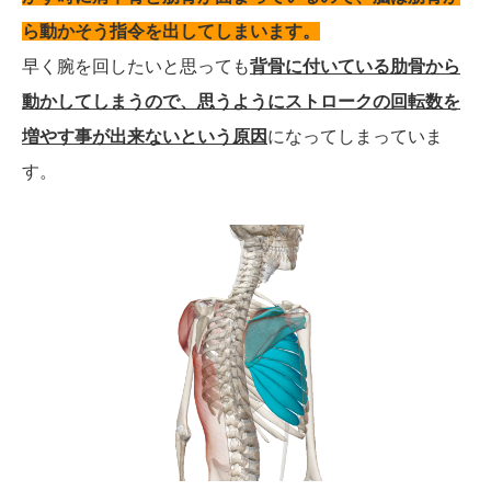
ら動かそう指令を出してしまいます。
早く腕を回したいと思っても
背骨に付いている肋骨から
動かしてしまうので、思うようにストロークの回転数を
増やす事が出来ないという原因
になってしまっていま
す。