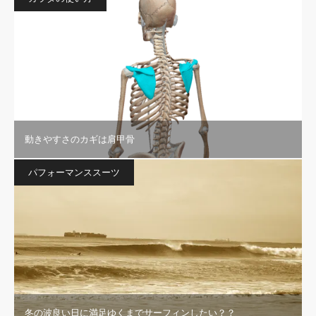
動きやすさのカギは肩甲骨
パフォーマンススーツ
冬の波良い日に満足ゆくまでサーフィンしたい？？