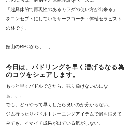
こんにちは、解剖学と体軸理論をベースに
「超具体的で再現性のあるカラダの使い方が出来る」
をコンセプトにしているサーフコーチ・体軸セラピスト
の林です。
館山のRPCから、、、
今日は、パドリングを早く漕げるなる為
のコツをシェアします。
もっと早くパドルできたら、競り負けないのにな
ぁ、、、
でも、どうやって早くしたら良いのか分からない。
ジム行ったりパドルトレーニングアイテムで肩を鍛えて
みても、イマイチ成果が出ている気がしない。