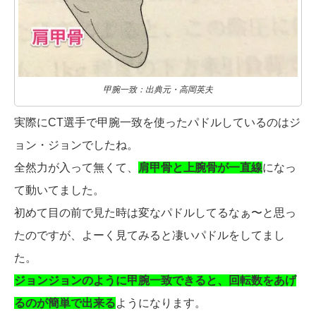
甲腕一致：出典元・高岡英夫
実際にCT選手で甲腕一致を使ったパドルしているのはジ
ョン・ジョンでしたね。
全然力が入って無くて、
肩甲骨と上腕骨が一直線
になっ
て動いてました。
初めて目の前で見た時は変なパドルしてるなぁ〜と思っ
たのですが、よーく見てみると凄いパドルをしてまし
た。
ジョンジョンのように甲腕一致できると、回転数をあげ
るのが簡単で出来る
ようになります。