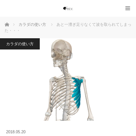
ホーム
カラダの使い方
あと一漕ぎ足りなくて波を取られてしまっ
た・・・
カラダの使い方
2018.05.20