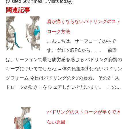
(Visited 662 times, 1 visits today)
関連記事
肩が痛くならないパドリングのスト
ローク方法
こんにちは、サーフコーチの林で
す。 館山のRPCから、、、 前回
は、サーフィンで最も疲労感を感じる パドリング姿勢の
キープについてでしたね →体の負担を掛けないパドリン
グフォーム 今日はパドリングの3つの要素、 その2「ス
トロークの動き」を シェアしたいと思います。 この…
パドリングのストロークが早くでき
ない原因