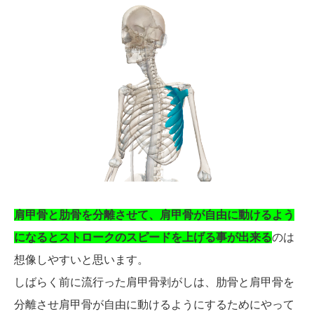
肩甲骨と肋骨を分離させて、肩甲骨が自由に動けるよう
になるとストロークのスピードを上げる事が出来る
のは
想像しやすいと思います。
しばらく前に流行った肩甲骨剥がしは、肋骨と肩甲骨を
分離させ肩甲骨が自由に動けるようにするためにやって