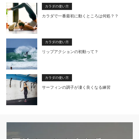
カラダの使い方
カラダで一番最初に動くところは何処？？
カラダの使い方
リップアクションの初動って？
カラダの使い方
サーフィンの調子が凄く良くなる練習