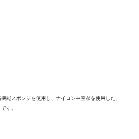
高機能スポンジを使用し、ナイロン中空糸を使用した、
材です。