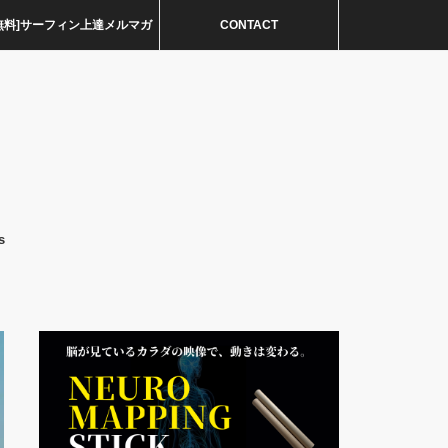
無料]サーフィン上達メルマガ
CONTACT
s