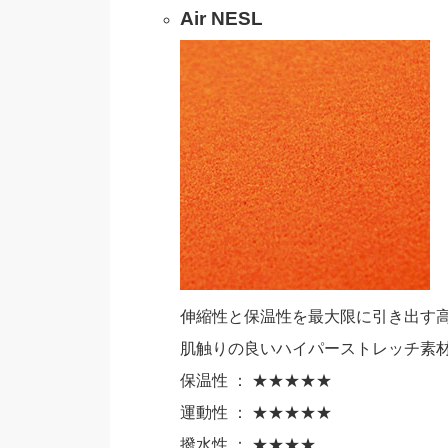
Air NESL
伸縮性と保温性を最大限に引き出す
肌触りの良いハイパーストレッチ素
保温性 ： ★★★★★
運動性 ： ★★★★★
撥水性 ： ★★★★