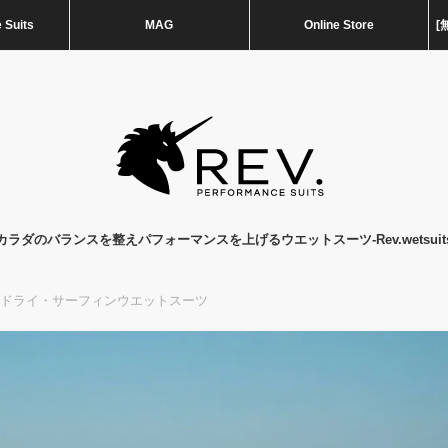
 Suits
MAG
Online Store
[
カラダのバランスを整えパフォーマンスを上げるウエットスーツ-Rev.wetsuit
ip セミドライ・サーフィンウエットスーツ