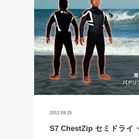
2012.09.25
S7 ChestZip セミ