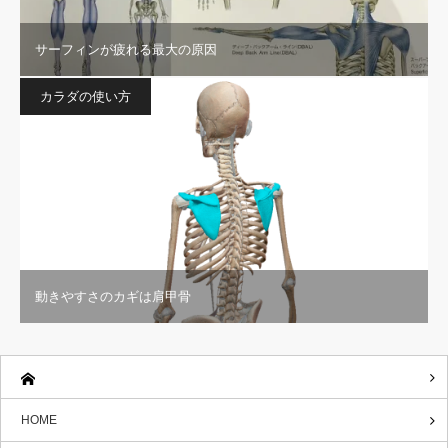
サーフィンが疲れる最大の原因
カラダの使い方
動きやすさのカギは肩甲骨
HOME