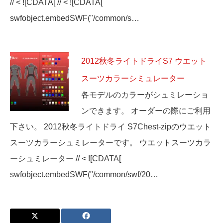
// < ![CDATA[ // < ![CDATA[
swfobject.embedSWF("/common/s…
2012秋冬ライトドライS7 ウエット
スーツカラーシミュレーター
各モデルのカラーがシュミレーショ
ンできます。 オーダーの際にご利用
下さい。 2012秋冬ライトドライ S7Chest-zipのウエット
スーツカラーシュミレーターです。 ウエットスーツカラ
ーシュミレーター // < ![CDATA[
swfobject.embedSWF("/common/swf/20…