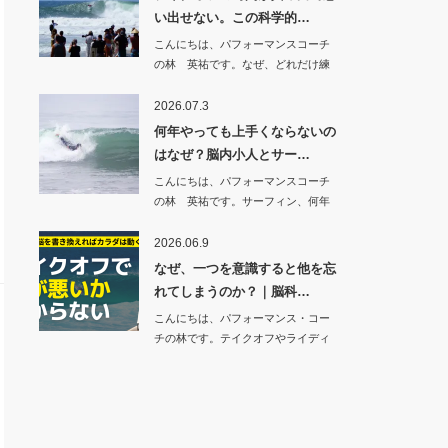
い出せない。この科学的…
こんにちは、パフォーマンスコーチ
の林 英祐です。なぜ、どれだけ練
習してもサー…
2026.07.3
何年やっても上手くならないの
はなぜ？脳内小人とサー…
こんにちは、パフォーマンスコーチ
の林 英祐です。サーフィン、何年
やっても上手…
2026.06.9
なぜ、一つを意識すると他を忘
れてしまうのか？｜脳科…
こんにちは、パフォーマンス・コー
チの林です。テイクオフやライディ
ングで練習し…