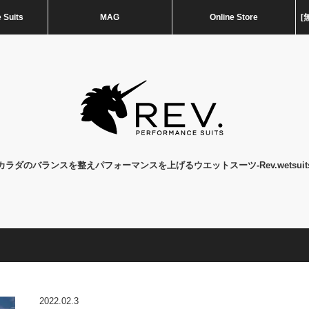
 Suits
MAG
Online Store
[
カラダのバランスを整えパフォーマンスを上げるウエットスーツ-Rev.wetsuit
2022.02.3