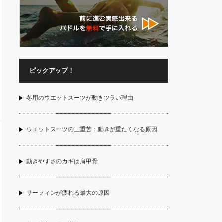
ピックアップ！
冬用のウエットスーツが動きツラい理由
ウエットスーツの三重苦：動きが重たくなる原因
動きやすさのカギは肩甲骨
サーフィンが疲れる最大の原因