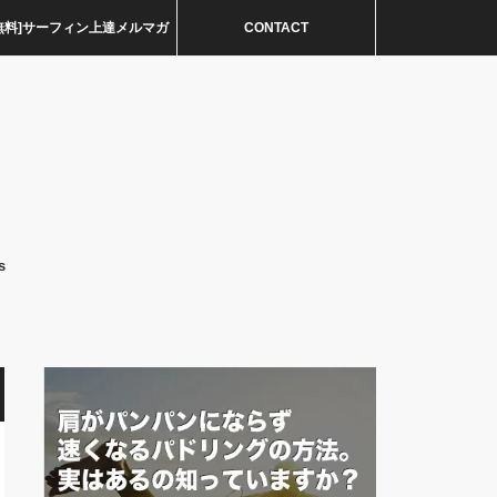
無料]サーフィン上達メルマガ
CONTACT
s