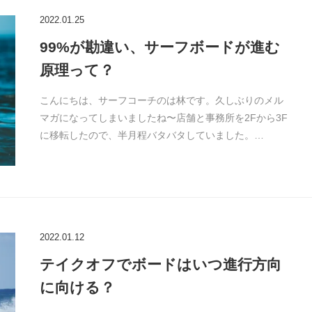
2022.01.25
99%が勘違い、サーフボードが進む
原理って？
こんにちは、サーフコーチのは林です。久しぶりのメル
マガになってしまいましたね〜店舗と事務所を2Fから3F
に移転したので、半月程バタバタしていました。…
2022.01.12
テイクオフでボードはいつ進行方向
に向ける？