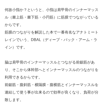
何故小指か？というと、小指は肩甲骨のインナーマッス
ル（棘上筋・棘下筋・小円筋）に筋膜でつながっている
からです。
筋膜のつながりを解説した本で一番有名なアナトミート
レインでいう、DBAL（ディープ・バック・アーム・ラ
イン）です。
脇は肩甲骨のインナーマッスルとつながる前鋸筋があ
り、そこから体幹部へとインナーマッスルのつながりを
利用できるからです。
前鋸筋・腹斜筋・横隔膜・腹横筋とインナーマッスルを
連結して使う事が出来るので効率が良くなり、負荷が分
散します。