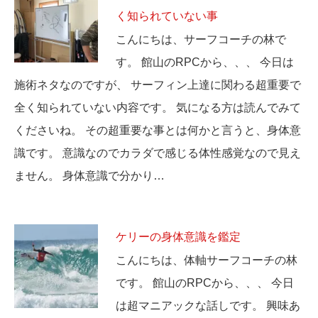
く知られていない事
こんにちは、サーフコーチの林で
す。 館山のRPCから、、、 今日は
施術ネタなのですが、 サーフィン上達に関わる超重要で
全く知られていない内容です。 気になる方は読んでみて
くださいね。 その超重要な事とは何かと言うと、身体意
識です。 意識なのでカラダで感じる体性感覚なので見え
ません。 身体意識で分かり…
ケリーの身体意識を鑑定
こんにちは、体軸サーフコーチの林
です。 館山のRPCから、、、 今日
は超マニアックな話しです。 興味あ