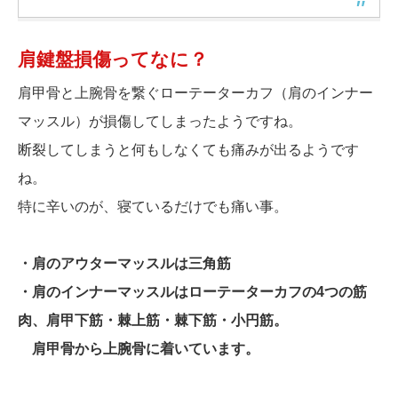
肩鍵盤損傷ってなに？
肩甲骨と上腕骨を繋ぐローテーターカフ（肩のインナー
マッスル）が損傷してしまったようですね。
断裂してしまうと何もしなくても痛みが出るようです
ね。
特に辛いのが、寝ているだけでも痛い事。
・肩のアウターマッスルは三角筋
・肩のインナーマッスルはローテーターカフの4つの筋
肉、肩甲下筋・棘上筋・棘下筋・小円筋。
肩甲骨から上腕骨に着いています。