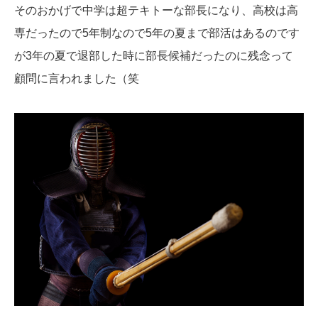
そのおかげで中学は超テキトーな部長になり、高校は高
専だったので5年制なので5年の夏まで部活はあるのです
が3年の夏で退部した時に部長候補だったのに残念って
顧問に言われました（笑