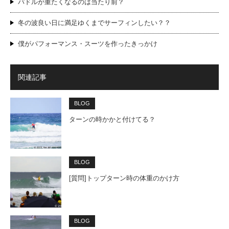
パドルが重たくなるのは当たり前？
冬の波良い日に満足ゆくまでサーフィンしたい？？
僕がパフォーマンス・スーツを作ったきっかけ
関連記事
BLOG
ターンの時かかと付けてる？
BLOG
[質問]トップターン時の体重のかけ方
BLOG