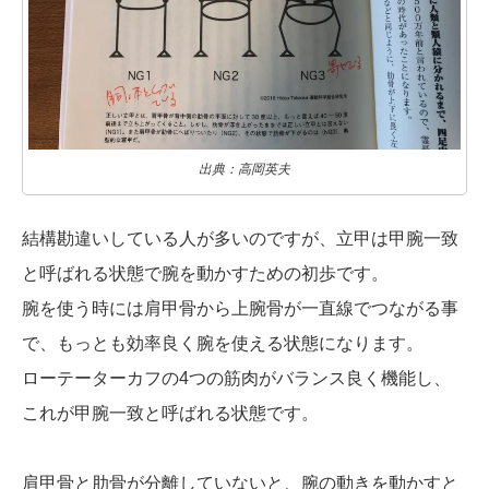
出典：高岡英夫
結構勘違いしている人が多いのですが、立甲は甲腕一致
と呼ばれる状態で腕を動かすための初歩です。
腕を使う時には肩甲骨から上腕骨が一直線でつながる事
で、もっとも効率良く腕を使える状態になります。
ローテーターカフの4つの筋肉がバランス良く機能し、
これが甲腕一致と呼ばれる状態です。
肩甲骨と肋骨が分離していないと、腕の動きを動かすと