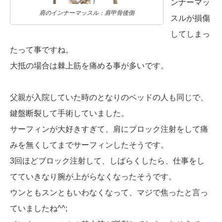
ンナーマッ
肩のインナーマッスル：肩甲骨後側
スルが損傷
してしまっ
たって事ですね。
大抵の場合は棘上筋を痛める事が多いです。
父親が入院していた時のとなりのベッドの人も同じで、
鍵盤断裂して手術していました。
サーフィンが大好きすぎて、肩にブロック注射をして痛
みを無くしてまでサーフィンしたそうです。
3回ほどブロック注射して、しばらくしたら、仕事をし
てていきなり腕が上がらなくなったそうです。
ウンともスンともいわなくなって、マジで焦ったと言っ
ていましたね^^;