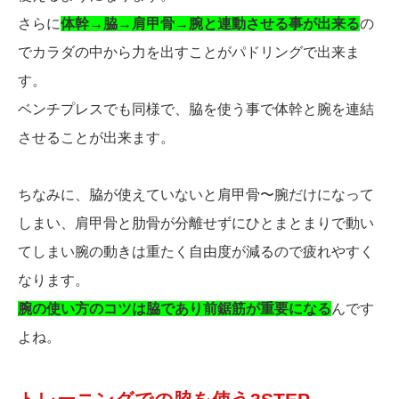
さらに
体幹→脇→肩甲骨→腕と連動させる事が出来る
の
でカラダの中から力を出すことがパドリングで出来ま
す。
ベンチプレスでも同様で、脇を使う事で体幹と腕を連結
させることが出来ます。
ちなみに、脇が使えていないと肩甲骨〜腕だけになって
しまい、肩甲骨と肋骨が分離せずにひとまとまりで動い
てしまい腕の動きは重たく自由度が減るので疲れやすく
なります。
腕の使い方のコツは脇であり前鋸筋が重要になる
んです
よね。