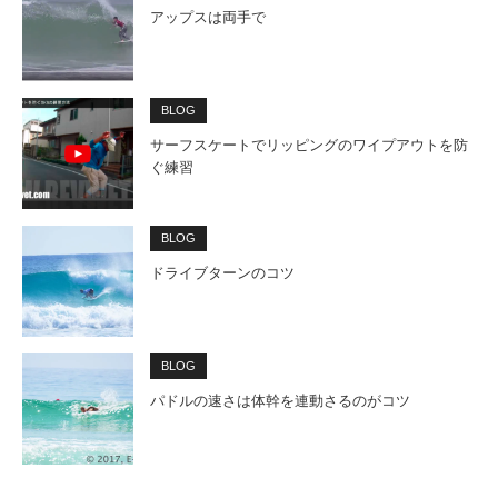
アップスは両手で
BLOG
サーフスケートでリッピングのワイプアウトを防
ぐ練習
BLOG
ドライブターンのコツ
BLOG
パドルの速さは体幹を連動さるのがコツ