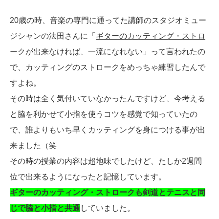
20歳の時、音楽の専門に通ってた講師のスタジオミュー
ジシャンの法田さんに「
ギターのカッティング・ストロ
ークが出来なければ、一流になれない
」って言われたの
で、カッティングのストロークをめっちゃ練習したんで
すよね。
その時は全く気付いていなかったんですけど、今考える
と脇を利かせて小指を使うコツを感覚で知っていたの
で、誰よりもいち早くカッティングを身につける事が出
来ました（笑
その時の授業の内容は超地味でしたけど、たしか2週間
位で出来るようになったと記憶しています。
ギターのカッティング・ストロークも剣道とテニスと同
じで脇と小指と共通
していました。