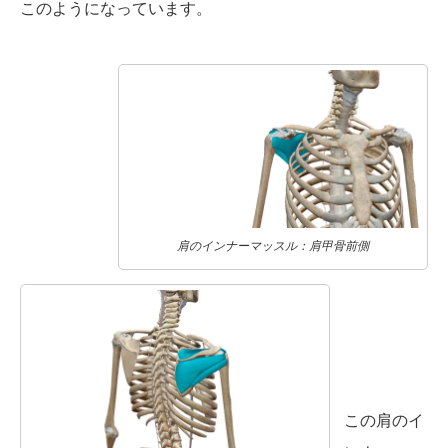
このようになっています。
肩のインナーマッスル：肩甲骨前側
この肩のイ