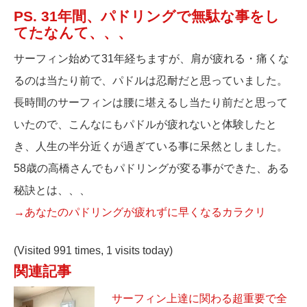
PS. 31年間、パドリングで無駄な事をし
てたなんて、、、
サーフィン始めて31年経ちますが、肩が疲れる・痛くな
るのは当たり前で、パドルは忍耐だと思っていました。
長時間のサーフィンは腰に堪えるし当たり前だと思って
いたので、こんなにもパドルが疲れないと体験したと
き、人生の半分近くが過ぎている事に呆然としました。
58歳の高橋さんでもパドリングが変る事ができた、ある
秘訣とは、、、
→あなたのパドリングが疲れずに早くなるカラクリ
(Visited 991 times, 1 visits today)
関連記事
サーフィン上達に関わる超重要で全