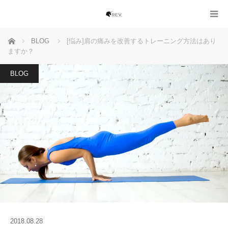
ホーム
BLOG
[悩み]肩の痛みを改善するトレーニング方法はあり
ますか？
BLOG
2018.08.28