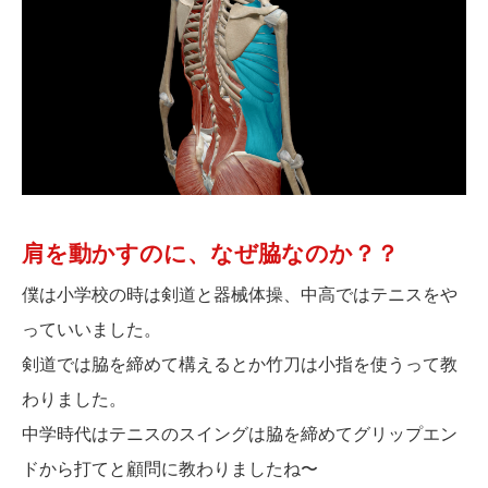
肩を動かすのに、なぜ脇なのか？？
僕は小学校の時は剣道と器械体操、中高ではテニスをや
っていいました。
剣道では脇を締めて構えるとか竹刀は小指を使うって教
わりました。
中学時代はテニスのスイングは脇を締めてグリップエン
ドから打てと顧問に教わりましたね〜