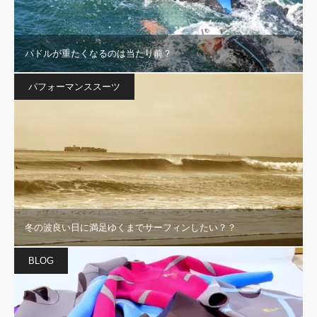
パドルが重たくなるのは当たり前？
パフォーマンススーツ
冬の波良い日に満足ゆくまでサーフィンしたい？？
BLOG