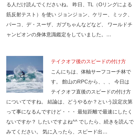
る人だけ読んでくださいね。 昨日、TL（Oリングによる
筋反射テスト）を使い ジョンジョン、ケリー、ミック、
パーコ、デ・スーザ、ガブちゃんなどなど、 ワールドチ
ャンピオンの身体意識鑑定をしていました。…
テイクオフ後のスピードの付け方
こんにちは、体軸サーフコーチ林で
す。 館山のRPCから、、、 今日は
テイクオフ直後のスピードの付け方
についてですね。 結論は、どうやるか？という設定次第
って事になるんですけど・・・ 最短距離で最速にしたく
ないですか？ したいですよね^^ でしたら、続きを読んで
みてください。 気に入ったら、スピード出…