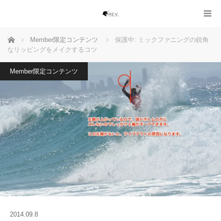
ホーム
Member限定コンテンツ
保護中: ミックファニングの鋭角
なリッピングをメイクするコツ
Member限定コンテンツ
2014.09.8