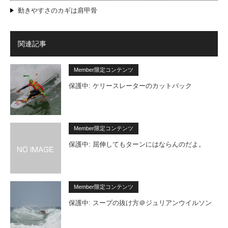
動きやすさのカギは肩甲骨
関連記事
Member限定コンテンツ
保護中: ケリースレーターのカットバック
Member限定コンテンツ
保護中: 屈伸してもターンにはならんのだよ。
Member限定コンテンツ
保護中: スープの抜け方＠ジュリアンウイルソン