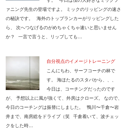
す。 今日は僕の大好きなミックフ
ァニング先生の登場ですよ。 ミックのリッピングの速さ
の秘訣です。 海外のトップランカーがリッピングした
ら、 次へつなげるのがめちゃくちゃ速いと思いません
か？ 一言で言うと、リップしても…
自分視点のイメージトレーニング
こんにちわ、サーフコーチの林で
す。 海ほたるのスタバから、、、
今日は、コーチングだったのです
が、 予想以上に風が強くて、外房はクローズ。 なので、
今日のコーチングは振替にしました。 鴨川〜千倉〜岩
井まで、南房総をドライブ（笑 千倉着いて、波チェッ
クをした時…