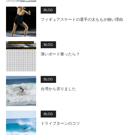
BLOG
フィギュアスケートの選手の太ももが細い理由
BLOG
薄いボード乗ったら？
BLOG
台湾から戻りました
BLOG
ドライブターンのコツ