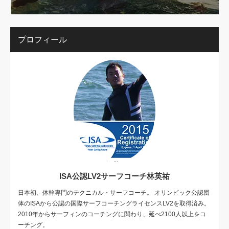
プロフィール
ISA公認LV2サーフコーチ林英祐
日本初、体幹専門のテクニカル・サーフコーチ。 オリンピック公認団
体のISAから公認の国際サーフコーチングライセンスLV2を取得済み。
2010年からサーフィンのコーチングに関わり、延べ2100人以上をコ
ーチング。