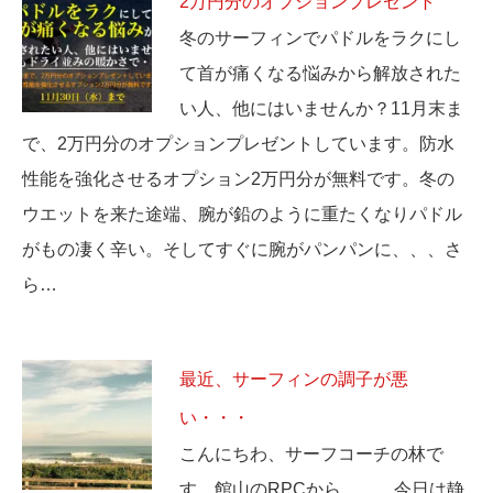
2万円分のオプションプレゼント
冬のサーフィンでパドルをラクにし
て首が痛くなる悩みから解放された
い人、他にはいませんか？11月末ま
で、2万円分のオプションプレゼントしています。防水
性能を強化させるオプション2万円分が無料です。冬の
ウエットを来た途端、腕が鉛のように重たくなりパドル
がもの凄く辛い。そしてすぐに腕がパンパンに、、、さ
ら…
最近、サーフィンの調子が悪
い・・・
こんにちわ、サーフコーチの林で
す。館山のRPCから、、、今日は静