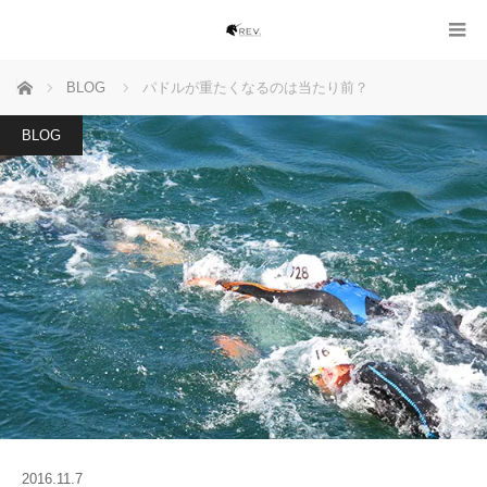
ホーム
BLOG
パドルが重たくなるのは当たり前？
BLOG
2016.11.7