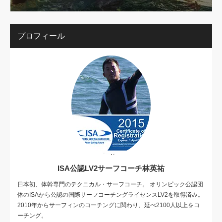
プロフィール
ISA公認LV2サーフコーチ林英祐
日本初、体幹専門のテクニカル・サーフコーチ。 オリンピック公認団
体のISAから公認の国際サーフコーチングライセンスLV2を取得済み。
2010年からサーフィンのコーチングに関わり、延べ2100人以上をコ
ーチング。