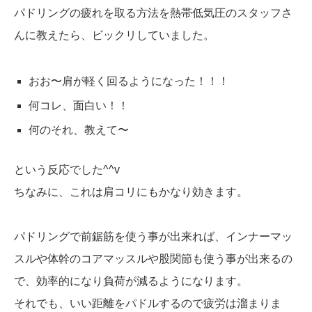
パドリングの疲れを取る方法を熱帯低気圧のスタッフさ
んに教えたら、ビックリしていました。
おお〜肩が軽く回るようになった！！！
何コレ、面白い！！
何のそれ、教えて〜
という反応でした^^v
ちなみに、これは肩コリにもかなり効きます。
パドリングで前鋸筋を使う事が出来れば、インナーマッ
スルや体幹のコアマッスルや股関節も使う事が出来るの
で、効率的になり負荷が減るようになります。
それでも、いい距離をパドルするので疲労は溜まりま