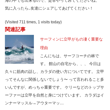
海の中でも出来るので、是非やってみてくださいね。
気に入ったら､友達にシェアしてあげてください！
(Visited 711 times, 1 visits today)
関連記事
サーフィンに立甲がもの凄く重要な
理由
こんにちは、サーフコーチの林で
す。 館山の自宅から、、、 今日は
久々に筋肉の話し、カラダの使い方についてです。 立甲
ってそんなに関係しないでしょう〜 って言われること多
いんですが、めっちゃ重要です。 ケリーなどのトップサ
ーファーは立甲を自然と身につけています。 カラダはイ
ンナーマッスル→アウターマッ…