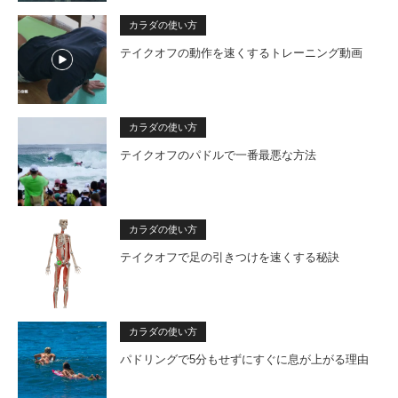
カラダの使い方
テイクオフの動作を速くするトレーニング動画
カラダの使い方
テイクオフのパドルで一番最悪な方法
カラダの使い方
テイクオフで足の引きつけを速くする秘訣
カラダの使い方
パドリングで5分もせずにすぐに息が上がる理由