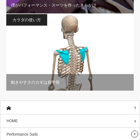
僕がパフォーマンス・スーツを作ったきっかけ
カラダの使い方
動きやすさのカギは肩甲骨
HOME
Performance Suits