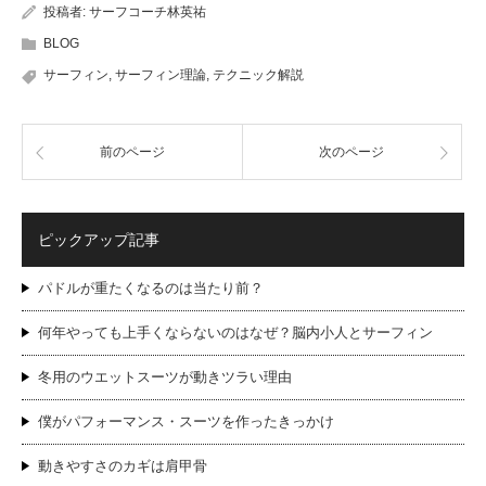
投稿者:
サーフコーチ林英祐
BLOG
サーフィン
,
サーフィン理論
,
テクニック解説
前のページ
次のページ
ピックアップ記事
パドルが重たくなるのは当たり前？
何年やっても上手くならないのはなぜ？脳内小人とサーフィン
冬用のウエットスーツが動きツラい理由
僕がパフォーマンス・スーツを作ったきっかけ
動きやすさのカギは肩甲骨