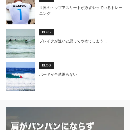
世界のトップアスリートが必ずやっているトレー
ニング
BLOG
ブレイクが速いと思ってやめてしまう…
BLOG
ボードが全然返らない