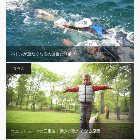
パドルが重たくなるのは当たり前？
コラム
ウエットスーツの三重苦：動きが重たくなる原因