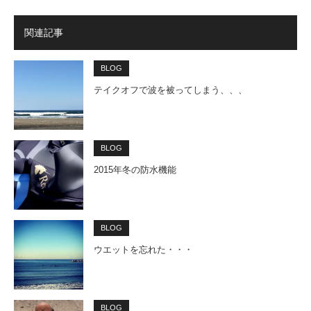
関連記事
BLOG
テイクオフで波を被ってしまう、、、
BLOG
2015年冬の防水機能
BLOG
ウエットを忘れた・・・
BLOG