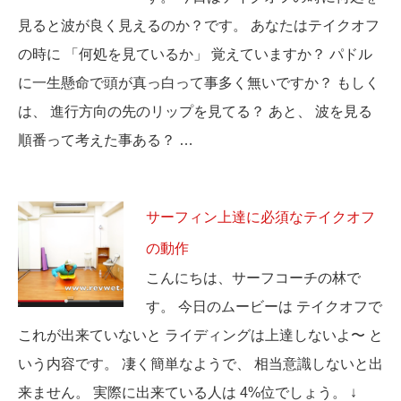
見ると波が良く見えるのか？です。 あなたはテイクオフ
の時に 「何処を見ているか」 覚えていますか？ パドル
に一生懸命で頭が真っ白って事多く無いですか？ もしく
は、 進行方向の先のリップを見てる？ あと、 波を見る
順番って考えた事ある？ …
サーフィン上達に必須なテイクオフ
の動作
こんにちは、サーフコーチの林で
す。 今日のムービーは テイクオフで
これが出来ていないと ライディングは上達しないよ〜 と
いう内容です。 凄く簡単なようで、 相当意識しないと出
来ません。 実際に出来ている人は 4%位でしょう。 ↓