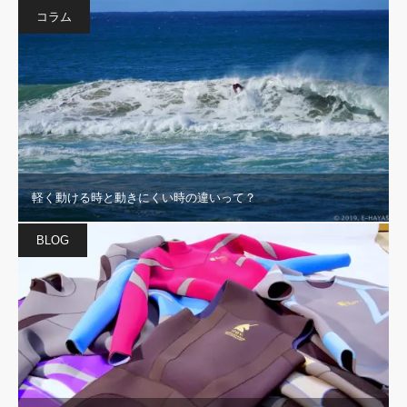
コラム
軽く動ける時と動きにくい時の違いって？
BLOG