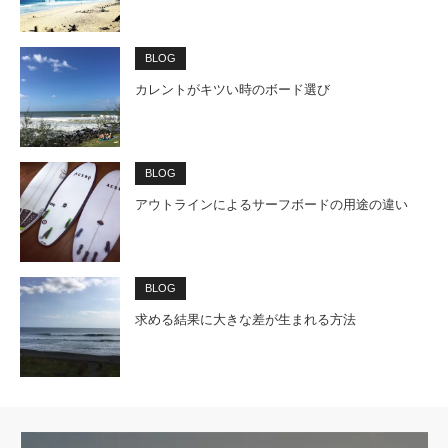
BLOG
カレントがキツい時のボード選び
BLOG
アウトラインによるサーフボードの用途の違い
BLOG
求める結果に大きな差が生まれる方法