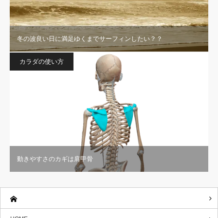
冬の波良い日に満足ゆくまでサーフィンしたい？？
カラダの使い方
動きやすさのカギは肩甲骨