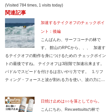
(Visited 784 times, 1 visits today)
関連記事
加速するテイクオフのチェックポイ
ント：後編
こんばんわ、サーフコーチの林で
す。 館山のRPCから、、、 加速す
るテイクオフの動作を身につけるための チェックポイン
トの最後ですね。 テイクオフは3段階で加速出来ます。
パドルでスピードを付けるは古いやり方です。 1.リフ
ティング・フォースと波が割れる力を使い、波の力に…
日焼け止めは○○を落としてから。
こんにちわ、Rev.wetsuitsの林で