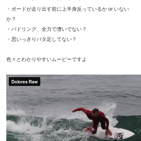
・ボードが走り出す前に上半身反っているか or いない
か？
・パドリング、全力で漕いでない？
・思いっきりバタ足してない？
色々とわかりやすいムービーですよ