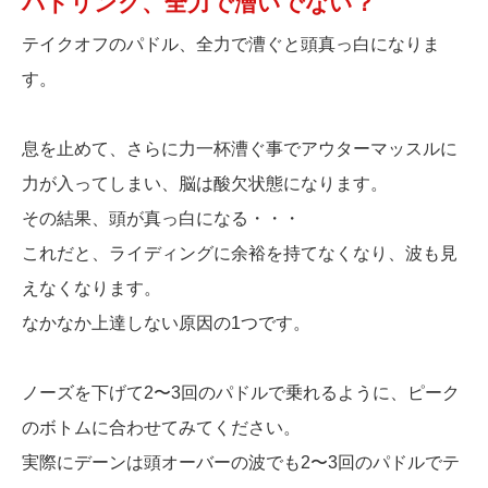
パドリング、全力で漕いでない？
テイクオフのパドル、全力で漕ぐと頭真っ白になりま
す。
息を止めて、さらに力一杯漕ぐ事でアウターマッスルに
力が入ってしまい、脳は酸欠状態になります。
その結果、頭が真っ白になる・・・
これだと、ライディングに余裕を持てなくなり、波も見
えなくなります。
なかなか上達しない原因の1つです。
ノーズを下げて2〜3回のパドルで乗れるように、ピーク
のボトムに合わせてみてください。
実際にデーンは頭オーバーの波でも2〜3回のパドルでテ