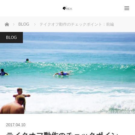
ホーム
BLOG
テイクオフ動作のチェックポイント：前編
BLOG
2017.04.10