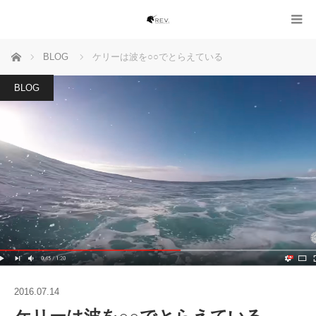
ホーム
BLOG
ケリーは波を○○でとらえている
BLOG
2016.07.14