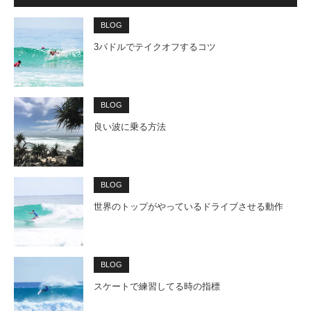
BLOG
3パドルでテイクオフするコツ
BLOG
良い波に乗る方法
BLOG
世界のトップがやっているドライブさせる動作
BLOG
スケートで練習してる時の指標