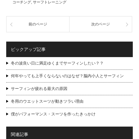
コーチング
,
サーフトレーニング
前のページ
次のページ
ピックアップ記事
冬の波良い日に満足ゆくまでサーフィンしたい？？
何年やっても上手くならないのはなぜ？脳内小人とサーフィン
サーフィンが疲れる最大の原因
冬用のウエットスーツが動きツラい理由
僕がパフォーマンス・スーツを作ったきっかけ
関連記事