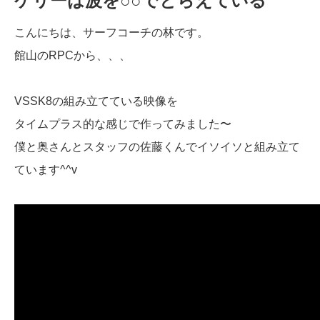
ケリーは波を○○でとらえている
こんにちは、サーフコーチの林です。
館山のRPCから、、、
VSSK8の組み立てている映像を
タイムプラス的な感じで作ってみました〜
僕と奥さんとスタッフの佐藤くんでイソイソと組み立て
ています^^v