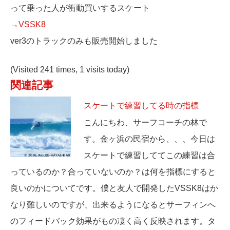
って乗った人が衝動買いするスケート
→VSSK8
ver3のトラックのみも販売開始しました
(Visited 241 times, 1 visits today)
関連記事
スケートで練習してる時の指標
こんにちわ、サーフコーチの林で
す。金ヶ浜の民宿から、、、今日は
スケートで練習しててこの練習は合
っているのか？合っていないのか？は何を指標にすると
良いのかについてです。僕と友人で開発したVSSK8はか
なり難しいのですが、出来るようになるとサーフィンへ
のフィードバック効果がもの凄く高く反映されます。タ