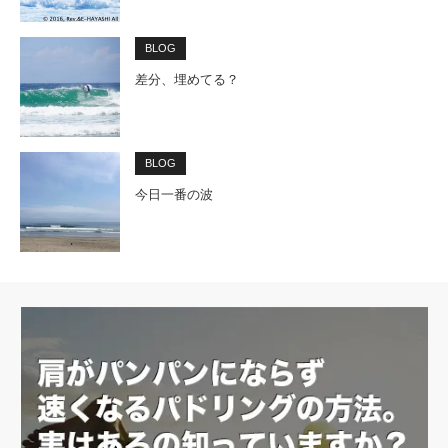
BLOG
差分、埋めてる？
BLOG
今日一番の波