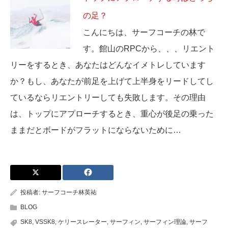
の足？
こんにちは、サーフコーチの林で
す。館山のRPCから、、、リエント
リーをするとき、あなたはどんなイメトレしています
か？もし、あなたが前足を上げて上半身をリードしてし
ているならリエントリーしても失敗します。その理由
は、トップにアプローチするとき、重心が後足の乗った
ままだとボードがフラットにならないために…
投稿者:
サーフコーチ林英祐
BLOG
SK8
,
VSSK8
,
ケリースレーター
,
サーフィン
,
サーフィン理論
,
サーフ