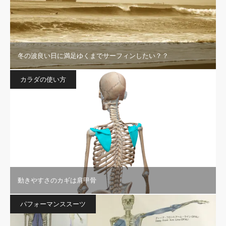
冬の波良い日に満足ゆくまでサーフィンしたい？？
カラダの使い方
動きやすさのカギは肩甲骨
パフォーマンススーツ