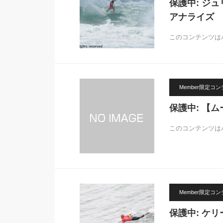
保護中: ジ
アナライズ
このコンテンツは
Member限定コ
保護中: 【
このコンテンツは
Member限定コ
保護中: ケ