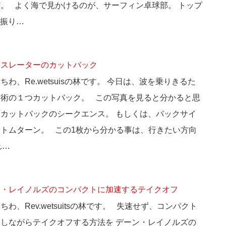
。 よく海で見かけるのが、サーフィン卓球部。 トップ
振り…
ースレーターのカットバック
ちわ、Re.wetsuisの林です。 今日は、波を乗りきるた
技術の１つカットバック。 この写真を見ると分かると思
カットバックのシークエンス。 もしくは、バックサイ
トムターン。 この1枚から分かる事は、行きたい方向
れ…
ン・レイノルズのコンパクトに加速するテイクオフ
ちわ、Rev.wetsuitsの林です。 失速せず、コンパクト
しながらテイクオフする方法を デーン・レイノルズの