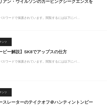
ュリアン・ウイルソンのカービングシークエンスを
パスワードで保護されています。閲覧するには以下にパ…
ンテンツ
ムービー解説】SK8でアップスの仕方
パスワードで保護されています。閲覧するには以下にパ…
ンテンツ
リースレーターのテイクオフ＠ハンティントンビー