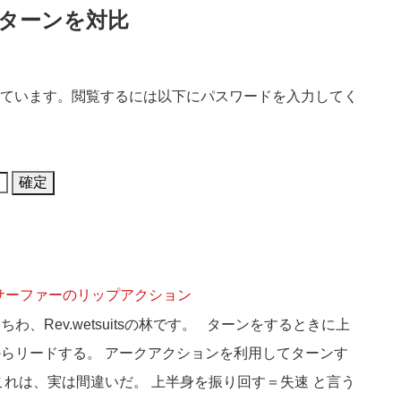
のターンを対比
ています。閲覧するには以下にパスワードを入力してく
サーファーのリップアクション
ちわ、Rev.wetsuitsの林です。 ターンをするときに上
らリードする。 アークアクションを利用してターンす
これは、実は間違いだ。 上半身を振り回す＝失速 と言う