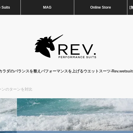
 Suits
MAG
Online Store
[
カラダのバランスを整えパフォーマンスを上げるウエットスーツ-Rev.wetsuit
デーンのターンを対比