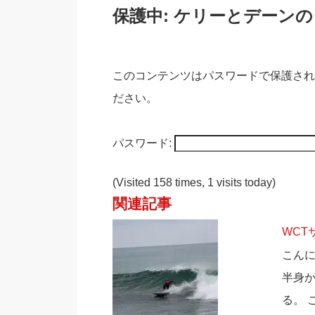
保護中: ケリーとデーン
このコンテンツはパスワードで保護され
ださい。
パスワード:
(Visited 158 times, 1 visits today)
関連記事
WCT
こんに
半身か
る。 