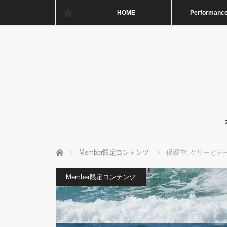
ホーム
HOME
Performance
ホーム
Member限定コンテンツ
保護中: ケリーと
Member限定コンテンツ