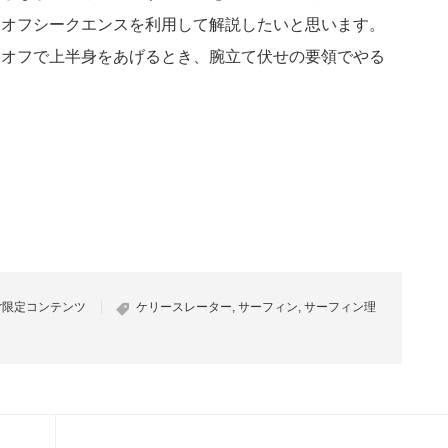
クオフシークエンスを利用して解説したいと思います。
クオフで上半身をあげるとき、腕立て伏せの要領でやる
…
er限定コンテンツ
ケリースレーター
,
サーフィン
,
サーフィン理