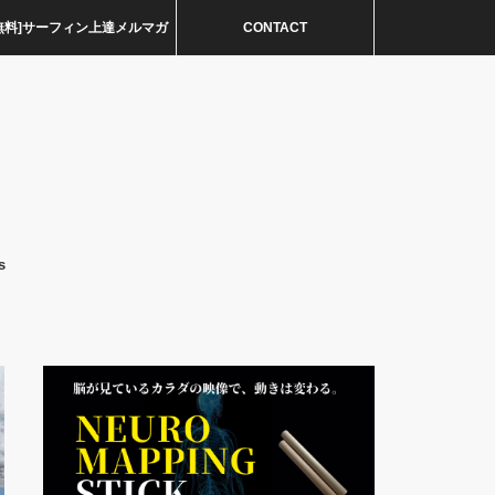
無料]サーフィン上達メルマガ
CONTACT
s