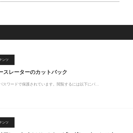
ンテンツ
リースレーターのカットバック
パスワードで保護されています。閲覧するには以下にパ…
ンテンツ