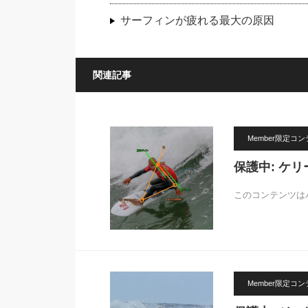
サーフィンが疲れる最大の原因
関連記事
Member限定コ
保護中: ケ
このコンテンツは
Member限定コ