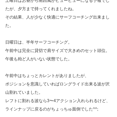
土曜日はお昼から南西風がビュービューになる予報でし
たが、夕方まで持ってくれましたね。
その結果、人が少なく快適にサーフコーチング出来まし
た。
日曜日は、半年サーフコーチング。
午前中は完全に貸切で肩サイズで大きめのセット頭位。
午後も殆ど人がいない状態でした。
午前中はちょっとカレントがありましたが、
ポジションを意識していればロングライド出来る波が沢
山割れていました。
レフトに割れる波なら3〜4アクション入れられるけど、
ラインナップに戻るのがちょっちゅ面倒でした^^;