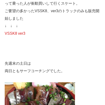
って乗った人が衝動買いして行くスケート。
ご要望の多かったVSSK8、ver3のトラックのみも販売開
始しました
↓ ↓ ↓
VSSK8 ver3
先週末の土日は
両日ともサーフコーチングでした。