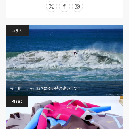
X
Facebook
Instagram
コラム
軽く動ける時と動きにくい時の違いって？
BLOG