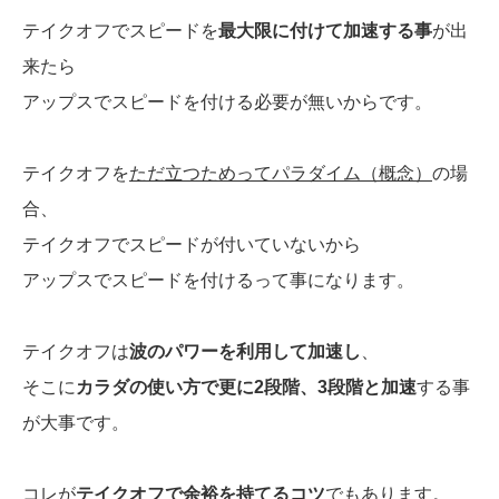
テイクオフでスピードを
最大限に付けて加速する事
が出
来たら
アップスでスピードを付ける必要が無いからです。
テイクオフを
ただ立つためってパラダイム（概念）
の場
合、
テイクオフでスピードが付いていないから
アップスでスピードを付けるって事になります。
テイクオフは
波のパワーを利用して加速し
、
そこに
カラダの使い方で更に2段階、3段階と加速
する事
が大事です。
コレが
テイクオフで余裕を持てるコツ
でもあります。