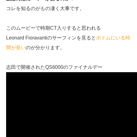
コレを知るのがもの凄く大事です。
このムービーで時期CT入りすると思われる
Leonard Fioravantiのサーフィンを見ると
ボトムにいる時
間が長い
のが分かります。
志田で開催されたQS6000のファイナルデー