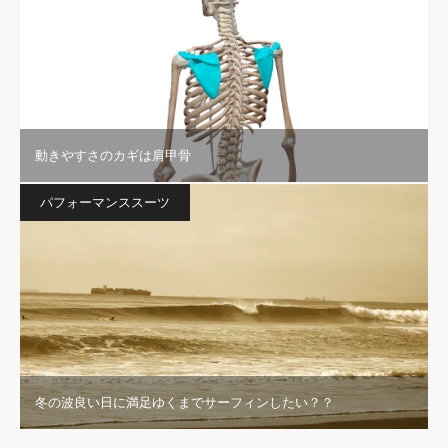
動きやすさのカギは肩甲骨
パフォーマンススーツ
冬の波良い日に満足ゆくまでサーフィンしたい？？