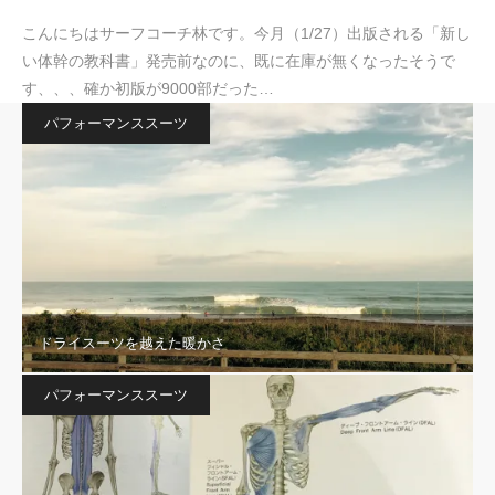
こんにちはサーフコーチ林です。今月（1/27）出版される「新し
い体幹の教科書」発売前なのに、既に在庫が無くなったそうで
す、、、確か初版が9000部だった…
パフォーマンススーツ
ドライスーツを越えた暖かさ
パフォーマンススーツ