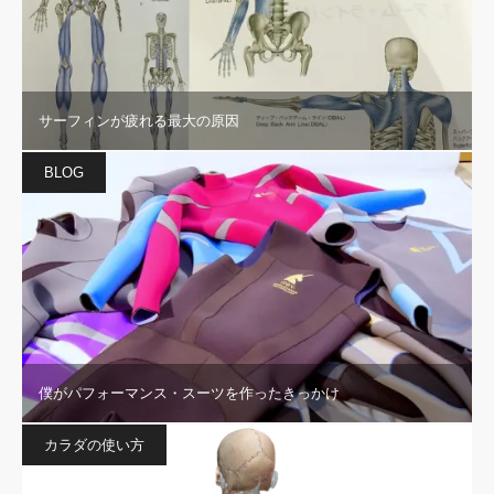
サーフィンが疲れる最大の原因
BLOG
僕がパフォーマンス・スーツを作ったきっかけ
カラダの使い方