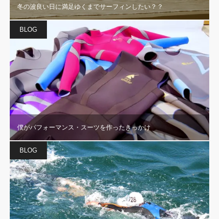
冬の波良い日に満足ゆくまでサーフィンしたい？？
BLOG
僕がパフォーマンス・スーツを作ったきっかけ
BLOG