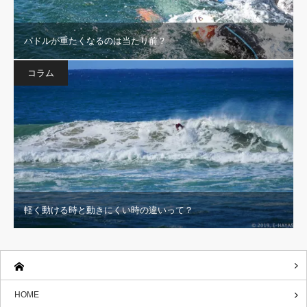
パドルが重たくなるのは当たり前？
コラム
軽く動ける時と動きにくい時の違いって？
HOME