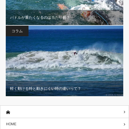
パドルが重たくなるのは当たり前？
コラム
軽く動ける時と動きにくい時の違いって？
HOME