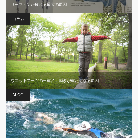
サーフィンが疲れる最大の原因
コラム
ウエットスーツの三重苦：動きが重たくなる原因
BLOG